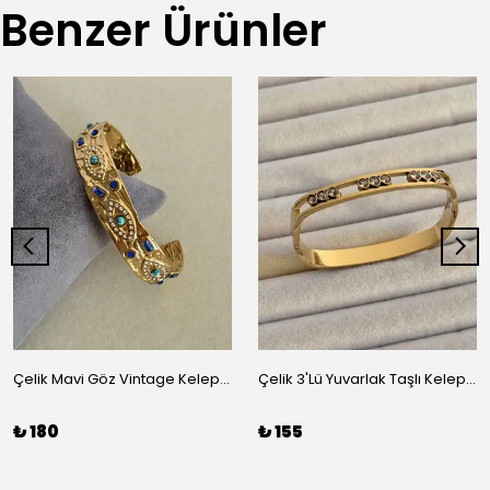
Benzer Ürünler
Çelik Mavi Göz Vintage Kelepçe
Çelik 3'Lü Yuvarlak Taşlı Kelepçe
₺ 180
₺ 155