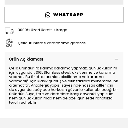
WHATSAPP
3000₺ üzeri ücretsiz kargo
Çelik ürünlerde kararmama garantisi
Ürün Açıklaması
Çelik üründür.Paslanma kararma yapmaz, günlük kullanım
için uygundur. 316L Stainless steel, oksitlenme ve kararma
yapmaz.Bu özel tasarımlar, oksitlenme ve kararma
yapmadığı için klasik gümüş ve altın takılara mükemmel bir
alternatiftir. Antialerjik yapısı sayesinde hassas ciltler için
de uygundur, böylece herkesin güvenle kullanabileceği bir
üründür. Suya, tere ve darbelere karşı dayanıklı yapısı ile
hem günlük kullanımda hem de özel günlerde rahatlıkla
tercih edilebilir.