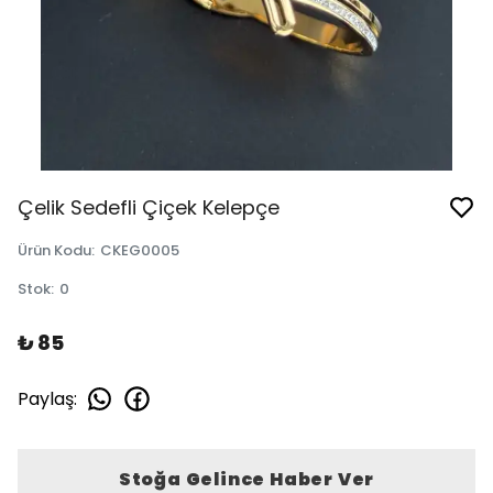
Çelik Sedefli Çiçek Kelepçe
Ürün Kodu
:
CKEG0005
Stok
:
0
₺ 85
Paylaş
:
Stoğa Gelince Haber Ver