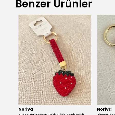
Benzer Ürünler
Noriva
Noriva