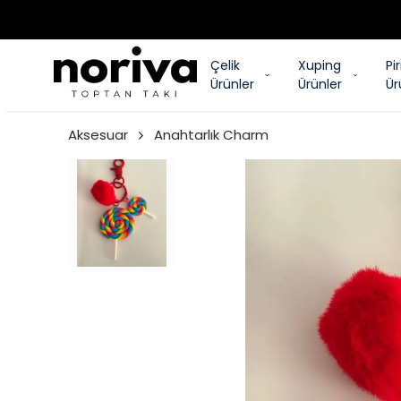
Çelik
Xuping
Pi
Ürünler
Ürünler
Ür
Aksesuar
Anahtarlık Charm