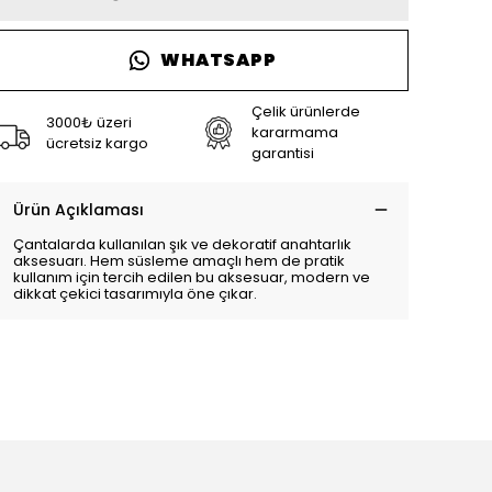
WHATSAPP
Çelik ürünlerde
3000₺ üzeri
kararmama
ücretsiz kargo
garantisi
Ürün Açıklaması
Çantalarda kullanılan şık ve dekoratif anahtarlık
aksesuarı. Hem süsleme amaçlı hem de pratik
kullanım için tercih edilen bu aksesuar, modern ve
dikkat çekici tasarımıyla öne çıkar.