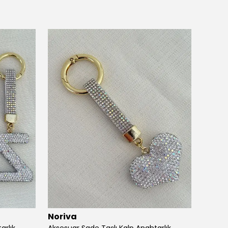
Noriva
Noriv