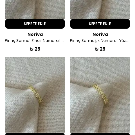
SEPETE EKLE
SEPETE EKLE
Noriva
Noriva
Pirinç Sarmal Zincir Numaralı Yüzük
Pirinç Sarmaşık Numaralı Yüzük
₺ 25
₺ 25