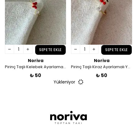
SEPETE EKLE
SEPETE EKLE
Noriva
Noriva
Pirinç Taşlı Kelebek Ayarlamalı Yüzük
Pirinç Taşlı Kiraz Ayarlamalı Yüzük
₺ 50
₺ 50
Yükleniyor