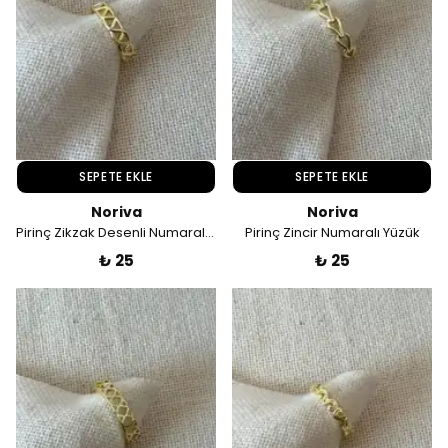
SEPETE EKLE
SEPETE EKLE
Noriva
Noriva
Pirinç Zikzak Desenli Numaralı Yüzük
Pirinç Zincir Numaralı Yüzük
₺ 25
₺ 25