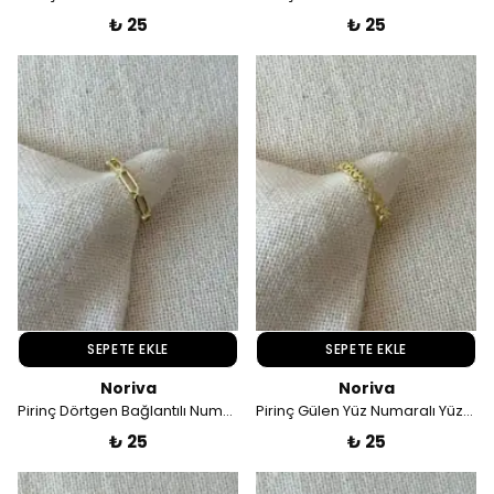
₺ 25
₺ 25
SEPETE EKLE
SEPETE EKLE
Noriva
Noriva
Pirinç Dörtgen Bağlantılı Numaralı Yüzük
Pirinç Gülen Yüz Numaralı Yüzük
₺ 25
₺ 25