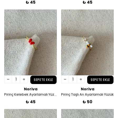
₺ 45
₺ 45
SEPETE EKLE
SEPETE EKLE
Noriva
Noriva
Pirinç Kelebek Ayarlamalı Yüzük
Pirinç Taşlı Arı Ayarlamalı Yüzük
₺ 45
₺ 50