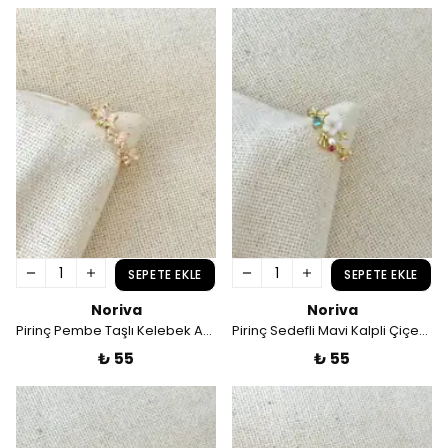
SEPETE EKLE
SEPETE EKLE
Noriva
Noriva
Pirinç Pembe Taşlı Kelebek Ayarlamalı Yüzük
Pirinç Sedefli Mavi Kalpli Çiçek Ayarlamalı Yüzük
₺ 55
₺ 55