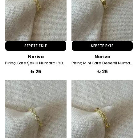
SEPETE EKLE
SEPETE EKLE
Noriva
Noriva
Pirinç Kare Şekilli Numaralı Yüzük
Pirinç Mini Kare Desenli Numaralı Yüzük
₺ 25
₺ 25