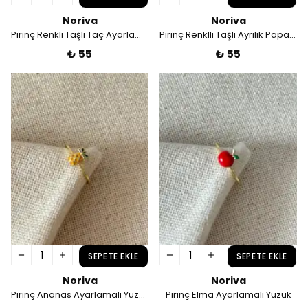
Noriva
Noriva
Pirinç Renkli Taşlı Taç Ayarlamalı Yüzük
Pirinç Renklli Taşlı Ayrılık Papatya Ayarlamalı Yüzük
₺ 55
₺ 55
SEPETE EKLE
SEPETE EKLE
Noriva
Noriva
Pirinç Ananas Ayarlamalı Yüzük
Pirinç Elma Ayarlamalı Yüzük