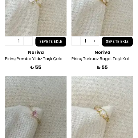
SEPETE EKLE
SEPETE EKLE
Noriva
Noriva
Pirinç Pembe Yıldız Taşlı Çelenk Ayarlamalı Yüzük
Pirinç Turkuaz Baget Taşlı Kalp Ayarlamalı Yüzük
₺ 55
₺ 55