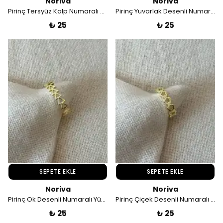
Noriva
Noriva
Pirinç Tersyüz Kalp Numaralı Yüzük
Pirinç Yuvarlak Desenli Numaralı Yüzük
₺ 25
₺ 25
SEPETE EKLE
SEPETE EKLE
Noriva
Noriva
Pirinç Ok Desenli Numaralı Yüzük
Pirinç Çiçek Desenli Numaralı Yüzük
₺ 25
₺ 25