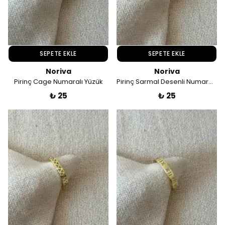
SEPETE EKLE
SEPETE EKLE
Noriva
Noriva
Pirinç Cage Numaralı Yüzük
Pirinç Sarmal Desenli Numaralı Yüzük
₺ 25
₺ 25