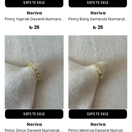
SEPETE EKLE
SEPETE EKLE
Noriva
Noriva
Pirinç Yaprak Desenli Numaralı Yüzük
Pirinç Barış Sembolü Numaralı Yüzük
₺ 25
₺ 25
SEPETE EKLE
SEPETE EKLE
Noriva
Noriva
Pirinç Zincir Desenli Numaralı Yüzük
Pirinç Minimal Desenli Numaralı Yüzük