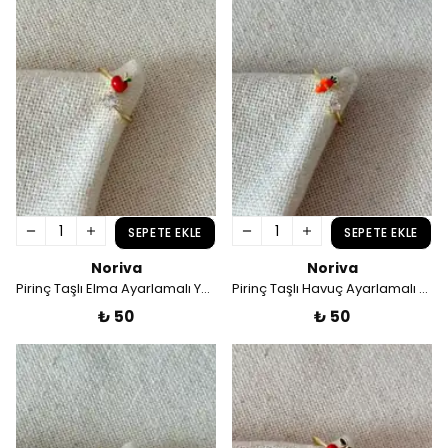
SEPETE EKLE
SEPETE EKLE
Noriva
Noriva
Pirinç Taşlı Elma Ayarlamalı Yüzük
Pirinç Taşlı Havuç Ayarlamalı Yüzük
₺ 50
₺ 50