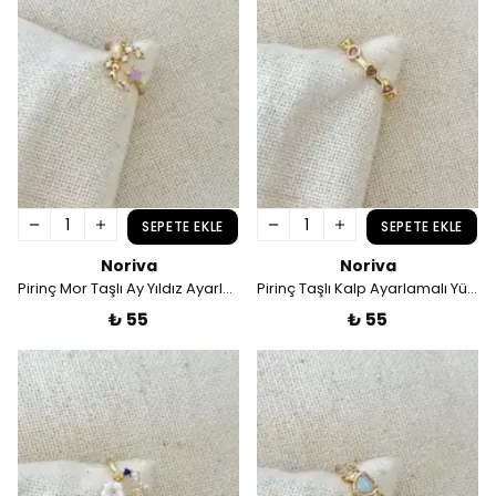
SEPETE EKLE
SEPETE EKLE
Noriva
Noriva
Pirinç Mor Taşlı Ay Yıldız Ayarlamalı Yüzük
Pirinç Taşlı Kalp Ayarlamalı Yüzük
₺ 55
₺ 55