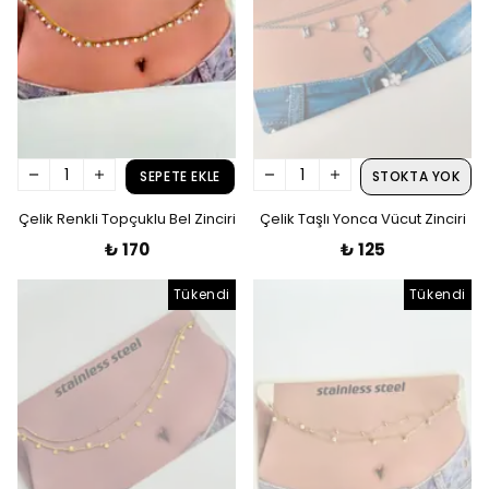
SEPETE EKLE
STOKTA YOK
Çelik Renkli Topçuklu Bel Zinciri
Çelik Taşlı Yonca Vücut Zinciri
₺ 170
₺ 125
Tükendi
Tükendi