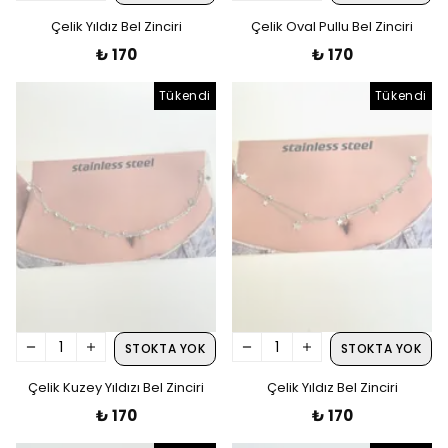
Çelik Yıldız Bel Zinciri
Çelik Oval Pullu Bel Zinciri
₺ 170
₺ 170
Tükendi
Tükendi
STOKTA YOK
STOKTA YOK
Çelik Kuzey Yıldızı Bel Zinciri
Çelik Yıldız Bel Zinciri
₺ 170
₺ 170