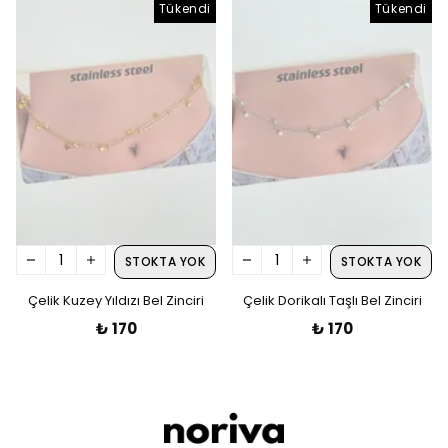
Tükendi
Tükendi
STOKTA YOK
STOKTA YOK
Çelik Kuzey Yıldızı Bel Zinciri
Çelik Dorikalı Taşlı Bel Zinciri
₺ 170
₺ 170