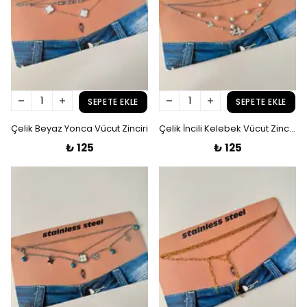
SEPETE EKLE
SEPETE EKLE
Çelik Beyaz Yonca Vücut Zinciri
Çelik İncili Kelebek Vücut Zinciri
₺ 125
₺ 125