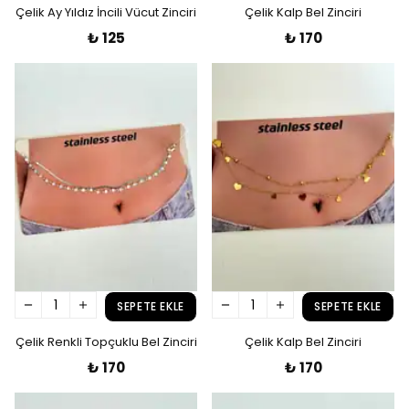
Çelik Ay Yıldız İncili Vücut Zinciri
Çelik Kalp Bel Zinciri
₺ 125
₺ 170
SEPETE EKLE
SEPETE EKLE
Çelik Renkli Topçuklu Bel Zinciri
Çelik Kalp Bel Zinciri
₺ 170
₺ 170