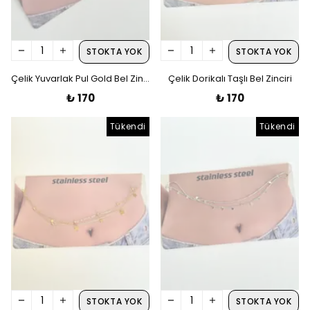
STOKTA YOK
STOKTA YOK
Çelik Yuvarlak Pul Gold Bel Zinciri
Çelik Dorikalı Taşlı Bel Zinciri
₺ 170
₺ 170
Tükendi
Tükendi
STOKTA YOK
STOKTA YOK