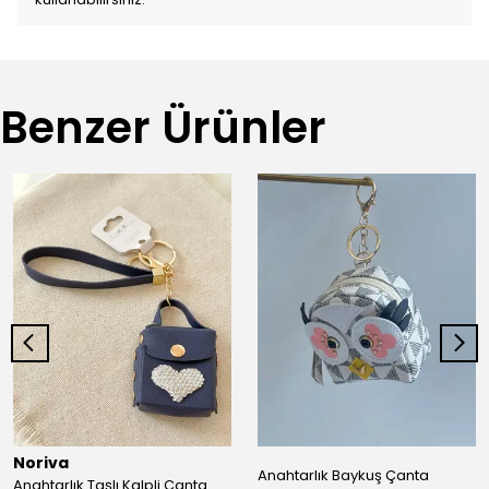
Benzer Ürünler
Noriva
Anahtarlık Baykuş Çanta
Anahtarlık Taşlı Kalpli Çanta