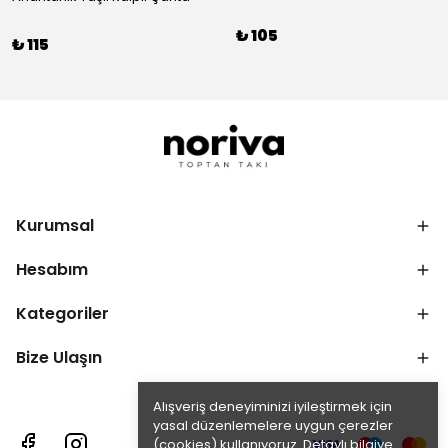
₺ 105
₺ 115
Kurumsal
Hesabım
Kategoriler
Bize Ulaşın
Alışveriş deneyiminizi iyileştirmek için
yasal düzenlemelere uygun çerezler
(cookies) kullanıyoruz. Detaylı bilgiye