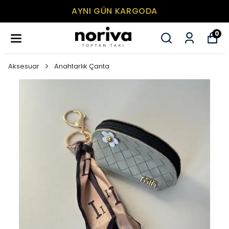
AYNI GÜN KARGODA
0
Aksesuar
Anahtarlık Çanta