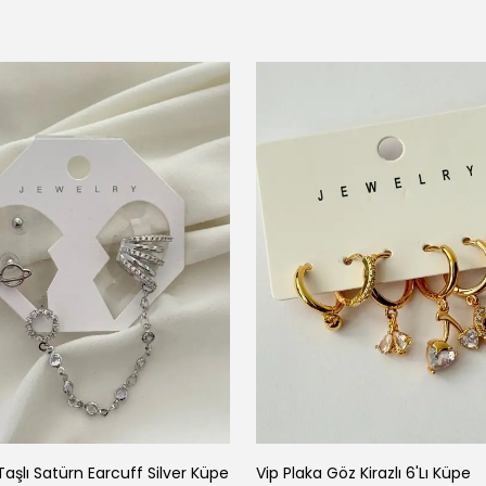
Taşlı Satürn Earcuff Silver Küpe
Vip Plaka Göz Kirazlı 6'Lı Küpe