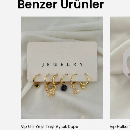
Benzer Ürünler
Küpe
Vip 6'Lı Yeşil Taşlı Ayıcık Küpe
Vıp Halka 