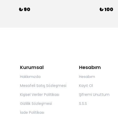
₺ 90
₺ 100
Kurumsal
Hesabım
Hakkımızda
Hesabım
Mesafeli Satış Sözleşmesi
Kayıt Ol
Kişisel Veriler Politikası
Şifremi Unuttum
Gizlilik Sözleşmesi
S.S.S
İade Politikası