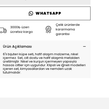
WHATSAPP
Çelik ürünlerde
3000₺ üzeri
kararmama
ücretsiz kargo
garantisi
Ürün Açıklaması
6'lı bijuteri küpe seti, hafif alaşım malzeme, nikel
içermez. Set, cilt dostu ve hafif alaşımlı metalden
üretilmiştir. Nikel ve kurşun içermeyen yapısıyla
hassas ciltler için uygundur. Klipsli ve iğneli modelleri
içeren set, kimyasallardan ve nemden uzak
tutulmalıdır.