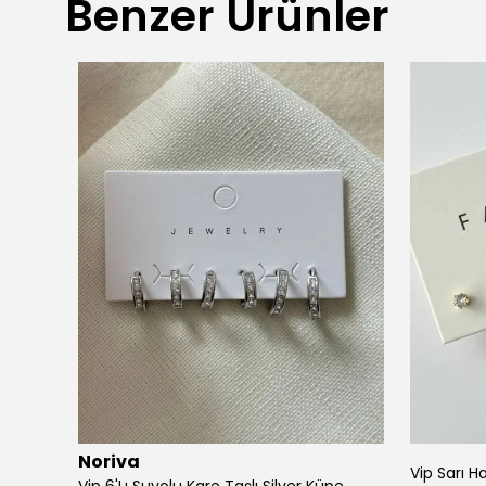
Benzer Ürünler
Noriva
 Küpe
Vip Sarı H