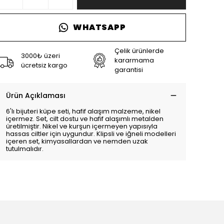
WHATSAPP
Çelik ürünlerde
3000₺ üzeri
kararmama
ücretsiz kargo
garantisi
Ürün Açıklaması
6'lı bijuteri küpe seti, hafif alaşım malzeme, nikel
içermez. Set, cilt dostu ve hafif alaşımlı metalden
üretilmiştir. Nikel ve kurşun içermeyen yapısıyla
hassas ciltler için uygundur. Klipsli ve iğneli modelleri
içeren set, kimyasallardan ve nemden uzak
tutulmalıdır.