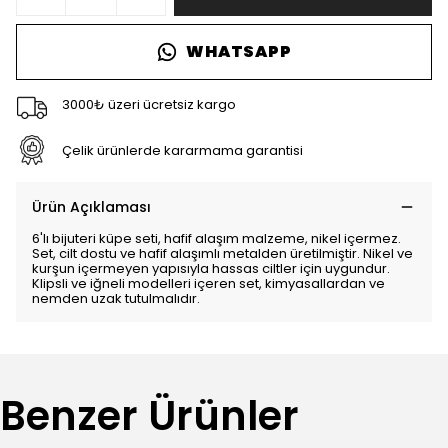
WHATSAPP
3000₺ üzeri ücretsiz kargo
Çelik ürünlerde kararmama garantisi
Ürün Açıklaması
6'lı bijuteri küpe seti, hafif alaşım malzeme, nikel içermez.
Set, cilt dostu ve hafif alaşımlı metalden üretilmiştir. Nikel ve
kurşun içermeyen yapısıyla hassas ciltler için uygundur.
Klipsli ve iğneli modelleri içeren set, kimyasallardan ve
nemden uzak tutulmalıdır.
Benzer Ürünler