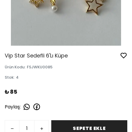
Vip Star Sedefli 6'Lı Küpe
Ürün Kodu
:
FSJWKU0085
Stok
:
4
₺ 85
Paylaş
:
SEPETE EKLE