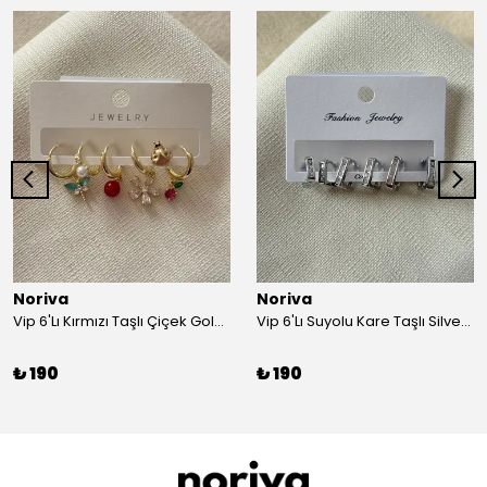
Noriva
Noriva
Vip 6'Lı Kırmızı Taşlı Çiçek Gold Küpe
Vip 6'Lı Suyolu Kare Taşlı Silver Küpe
₺ 190
₺ 190