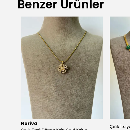
Benzer Ürünler
Noriva
ye
Çelik İtal