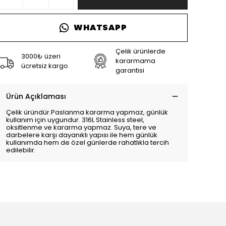
WHATSAPP
Çelik ürünlerde
3000₺ üzeri
kararmama
ücretsiz kargo
garantisi
Ürün Açıklaması
Çelik üründür.Paslanma kararma yapmaz, günlük
kullanım için uygundur. 316L Stainless steel,
oksitlenme ve kararma yapmaz. Suya, tere ve
darbelere karşı dayanıklı yapısı ile hem günlük
kullanımda hem de özel günlerde rahatlıkla tercih
edilebilir.