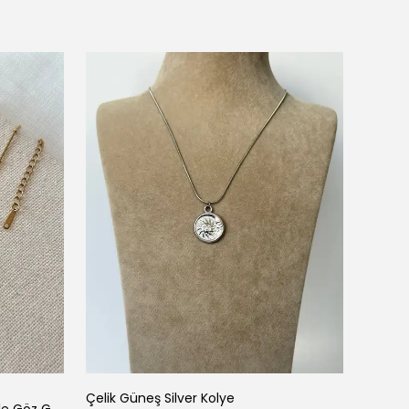
Çelik Güneş Silver Kolye
Çelik 