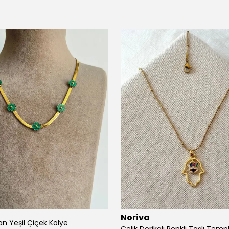
Noriva
yan Yeşil Çiçek Kolye