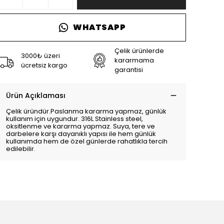
WHATSAPP
Çelik ürünlerde
3000₺ üzeri
kararmama
ücretsiz kargo
garantisi
Ürün Açıklaması
Çelik üründür.Paslanma kararma yapmaz, günlük
kullanım için uygundur. 316L Stainless steel,
oksitlenme ve kararma yapmaz. Suya, tere ve
darbelere karşı dayanıklı yapısı ile hem günlük
kullanımda hem de özel günlerde rahatlıkla tercih
edilebilir.