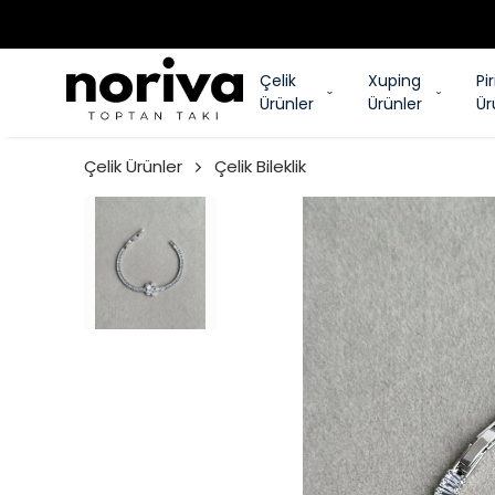
Çelik
Xuping
Pi
Ürünler
Ürünler
Ür
Çelik Ürünler
Çelik Bileklik