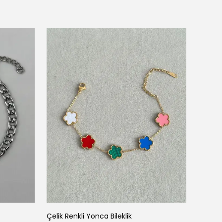
Noriv
Çelik Renkli Yonca Bileklik