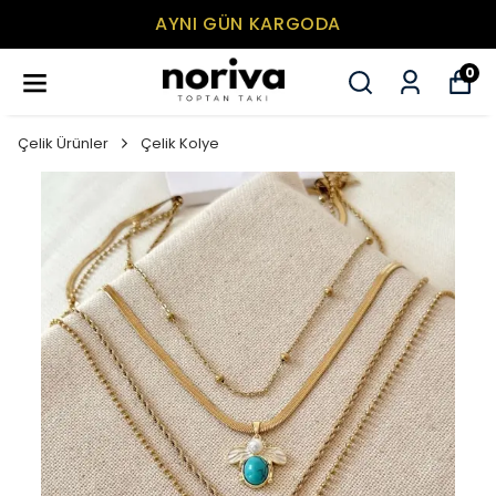
AYNI GÜN KARGODA
0
Çelik Ürünler
Çelik Kolye