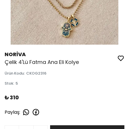
NORİVA
Çelik 4'Lü Fatma Ana Eli Kolye
Ürün Kodu
:
CKOG2316
Stok
:
5
₺ 310
Paylaş
: