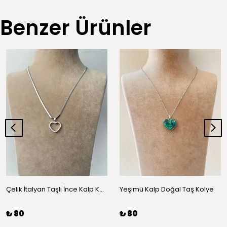
Benzer Ürünler
Çelik İtalyan Taşlı İnce Kalp Kolye
Yeşimü Kalp Doğal Taş Kolye
₺ 80
₺ 80