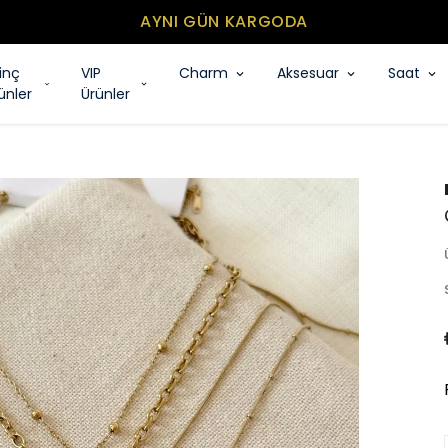
MİNİMUM SEPET TUTARI
rinç
VIP
Charm
Aksesuar
Saat
ünler
Ürünler