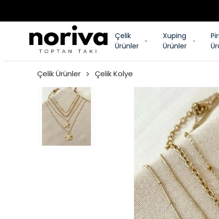
Çelik
Xuping
Pi
Ürünler
Ürünler
Ür
Çelik Ürünler
Çelik Kolye