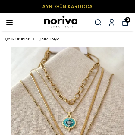
AYNI GÜN KARGODA
0
Çelik Ürünler
Çelik Kolye