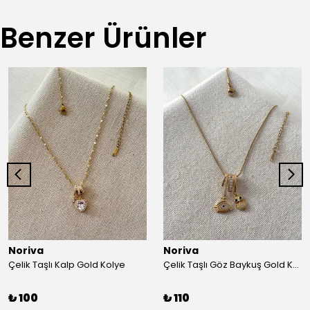
Benzer Ürünler
Noriva
Noriva
Çelik Taşlı Kalp Gold Kolye
Çelik Taşlı Göz Baykuş Gold Kolye
₺ 100
₺ 110