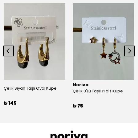
Noriva
Çelik Siyah Taşlı Oval Küpe
Çelik 3'Lü Taşlı Yıldız Küpe
₺ 145
₺ 75