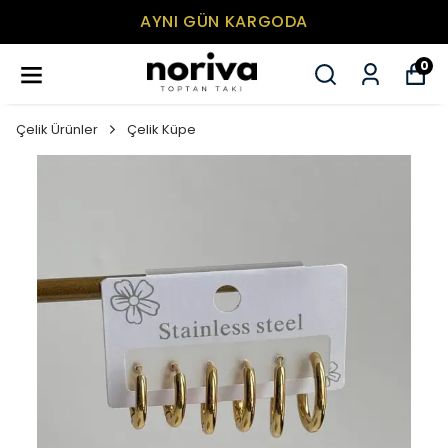
AYNI GÜN KARGODA
0
Çelik Ürünler
Çelik Küpe