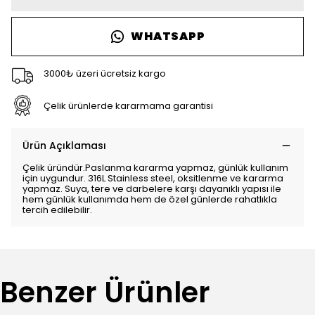
WHATSAPP
3000₺ üzeri ücretsiz kargo
Çelik ürünlerde kararmama garantisi
Ürün Açıklaması
Çelik üründür.Paslanma kararma yapmaz, günlük kullanım
için uygundur. 316L Stainless steel, oksitlenme ve kararma
yapmaz. Suya, tere ve darbelere karşı dayanıklı yapısı ile
hem günlük kullanımda hem de özel günlerde rahatlıkla
tercih edilebilir.
Benzer Ürünler