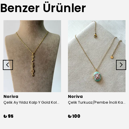
Benzer Ürünler
Noriva
Noriva
Çelik Ay Yıldız Kalp Y Gold Kolye
Çelik Turkuaz/Pembe İncili Kapaklı Kolye
₺ 95
₺ 100