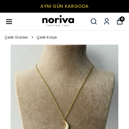
MİNİMUM SEPET TUTARI 500₺
0
Çelik Ürünler
Çelik Kolye