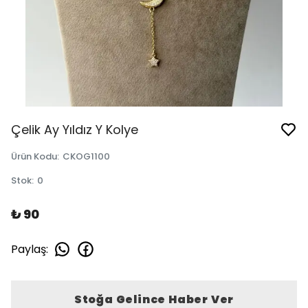
Çelik Ay Yıldız Y Kolye
Ürün Kodu
:
CKOG1100
Stok
:
0
₺ 90
Paylaş
:
Stoğa Gelince Haber Ver