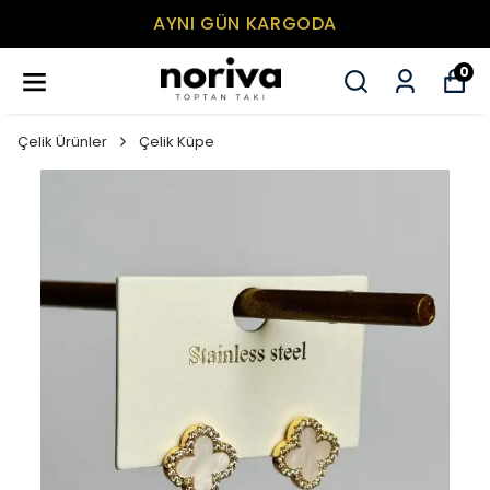
AYNI GÜN KARGODA
0
Çelik Ürünler
Çelik Küpe