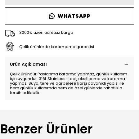
WHATSAPP
3000₺ üzeri ücretsiz kargo
Çelik ürünlerde kararmama garantisi
Ürün Açıklaması
Çelik üründür.Paslanma kararma yapmaz, günlük kullanım
için uygundur. 316L Stainless steel, oksitlenme ve kararma
yapmaz. Suya, tere ve darbelere karşı dayanıklı yapısı ile
hem günlük kullanımda hem de özel günlerde rahatlıkla
tercih edilebilir.
Benzer Ürünler