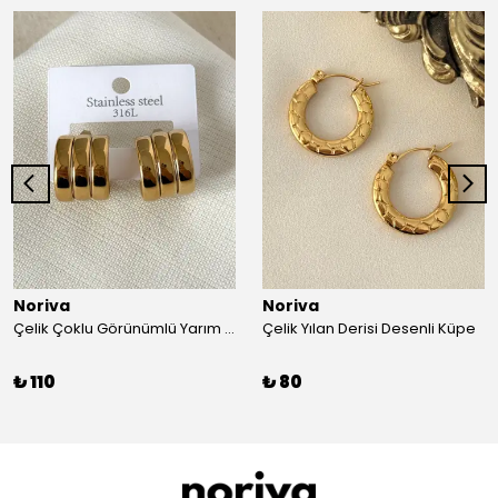
Noriva
Noriva
Çelik Çoklu Görünümlü Yarım Halka Gold Küpe
Çelik Yılan Derisi Desenli Küpe
₺ 110
₺ 80