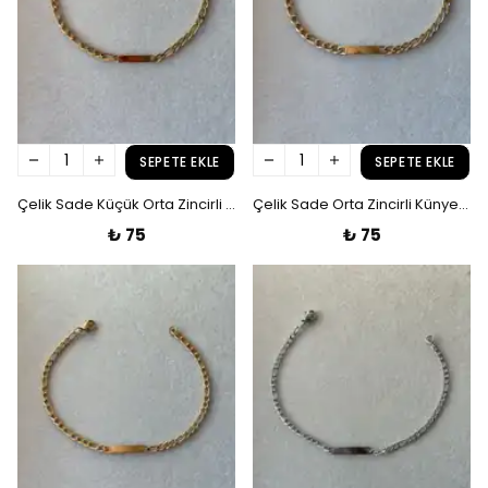
SEPETE EKLE
SEPETE EKLE
Çelik Sade Küçük Orta Zincirli Gold Künye Bileklik
Çelik Sade Orta Zincirli Künye Bileklik
₺ 75
₺ 75