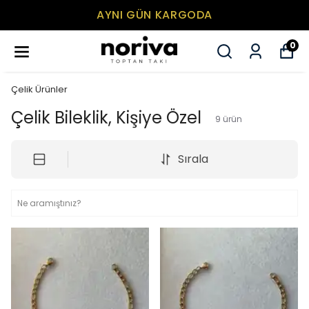
AYNI GÜN KARGODA
0
Çelik Ürünler
Çelik Bileklik, Kişiye Özel
9
ürün
Sırala