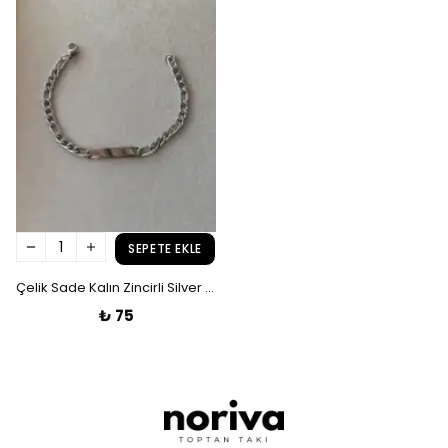
SEPETE EKLE
Çelik Sade Kalın Zincirli Silver Künye Bileklik
₺ 75