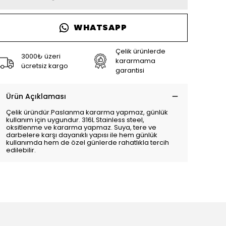
WHATSAPP
Çelik ürünlerde
3000₺ üzeri
kararmama
ücretsiz kargo
garantisi
Ürün Açıklaması
Çelik üründür.Paslanma kararma yapmaz, günlük
kullanım için uygundur. 316L Stainless steel,
oksitlenme ve kararma yapmaz. Suya, tere ve
darbelere karşı dayanıklı yapısı ile hem günlük
kullanımda hem de özel günlerde rahatlıkla tercih
edilebilir.