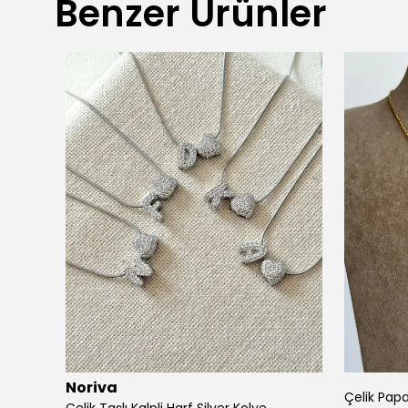
Benzer Ürünler
Noriva
Çelik Pap