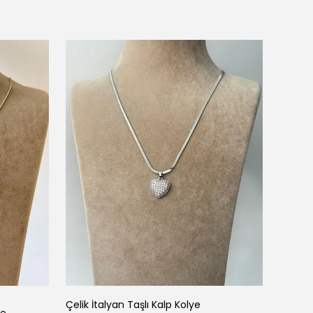
Noriv
Çelik İtalyan Taşlı Kalp Kolye