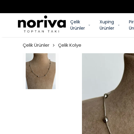
A
Çelik
Xuping
Pi
Ürünler
Ürünler
Ür
Çelik Ürünler
Çelik Kolye