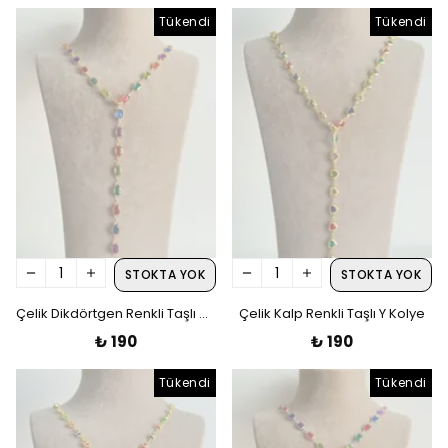
Tükendi
Tükendi
STOKTA YOK
STOKTA YOK
Çelik Dikdörtgen Renkli Taşlı Gold Y Kolye
Çelik Kalp Renkli Taşlı Y Kolye
₺ 190
₺ 190
Tükendi
Tükendi