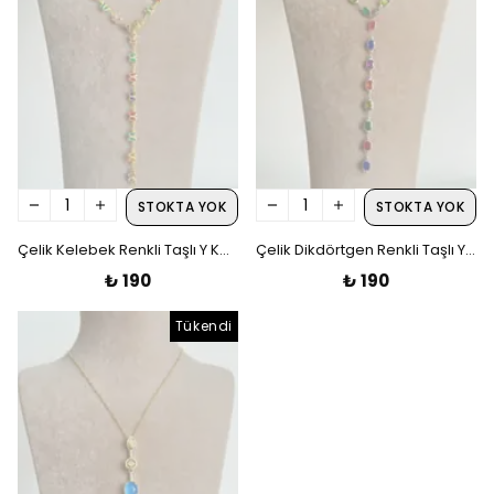
STOKTA YOK
STOKTA YOK
Çelik Kelebek Renkli Taşlı Y Kolye
Çelik Dikdörtgen Renkli Taşlı Y Kolye
₺ 190
₺ 190
Tükendi