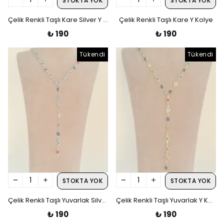
STOKTA YOK
STOKTA YOK
Çelik Renkli Taşlı Kare Silver Y Kolye
Çelik Renkli Taşlı Kare Y Kolye
₺ 190
₺ 190
Tükendi
Tükendi
STOKTA YOK
STOKTA YOK
Çelik Renkli Taşlı Yuvarlak Silver Y Kolye
Çelik Renkli Taşlı Yuvarlak Y Kolye
₺ 190
₺ 190