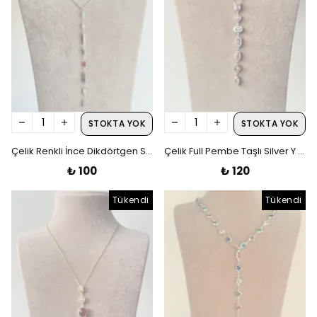
STOKTA YOK
STOKTA YOK
Çelik Renkli İnce Dikdörtgen Silver Y Kolye
Çelik Full Pembe Taşlı Silver Y Kolye
₺ 100
₺ 120
Tükendi
Tükendi