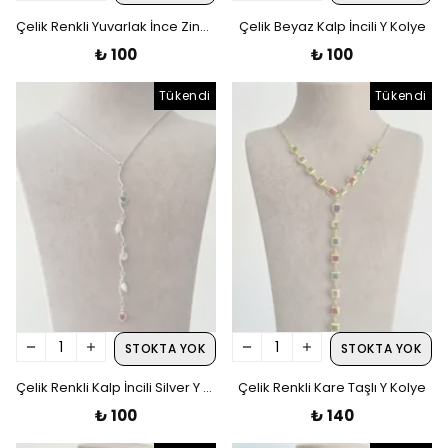
Çelik Renkli Yuvarlak İnce Zincir Y Kolye
Çelik Beyaz Kalp İncili Y Kolye
₺ 100
₺ 100
Tükendi
Tükendi
STOKTA YOK
STOKTA YOK
Çelik Renkli Kalp İncili Silver Y Kolye
Çelik Renkli Kare Taşlı Y Kolye
₺ 100
₺ 140