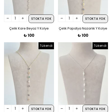
STOKTA YOK
STOKTA YOK
Çelik Kare Beyaz Y Kolye
Çelik Papatya Nazarlık Y Kolye
₺ 100
₺ 100
Tükendi
Tükendi
STOKTA YOK
STOKTA YOK