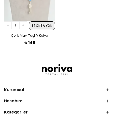
STOKTA YOK
Çelik Mavi Taşlı Y Kolye
₺ 145
Kurumsal
Hesabım
Kategoriler