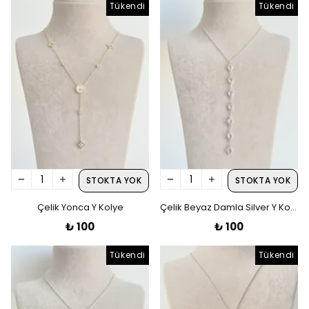
Tükendi
Tükendi
STOKTA YOK
STOKTA YOK
Çelik Yonca Y Kolye
Çelik Beyaz Damla Silver Y Kolye
₺ 100
₺ 100
Tükendi
Tükendi