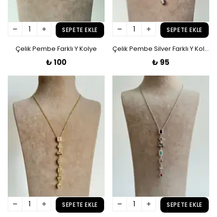
SEPETE EKLE
SEPETE EKLE
Çelik Pembe Farklı Y Kolye
Çelik Pembe Silver Farklı Y Kolye
₺ 100
₺ 95
SEPETE EKLE
SEPETE EKLE