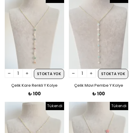
STOKTA YOK
STOKTA YOK
Çelik Kare Renkli Y Kolye
Çelik Mavi Pembe Y Kolye
₺ 100
₺ 100
Tükendi
Tükendi