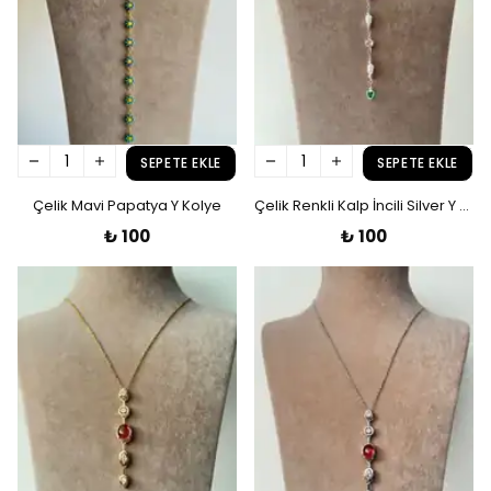
SEPETE EKLE
SEPETE EKLE
Çelik Mavi Papatya Y Kolye
Çelik Renkli Kalp İncili Silver Y Kolye
₺ 100
₺ 100