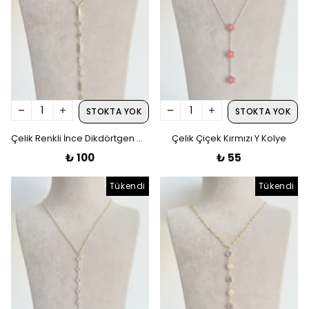
STOKTA YOK
STOKTA YOK
Çelik Renkli İnce Dikdörtgen Gold Y Kolye
Çelik Çiçek Kırmızı Y Kolye
₺ 100
₺ 55
Tükendi
Tükendi