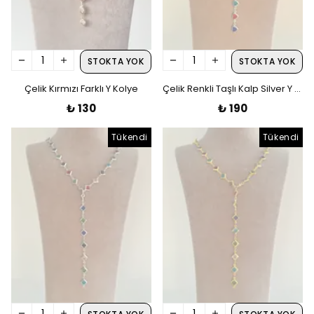
STOKTA YOK
STOKTA YOK
Çelik Kırmızı Farklı Y Kolye
Çelik Renkli Taşlı Kalp Silver Y Kolye
₺ 130
₺ 190
Tükendi
Tükendi