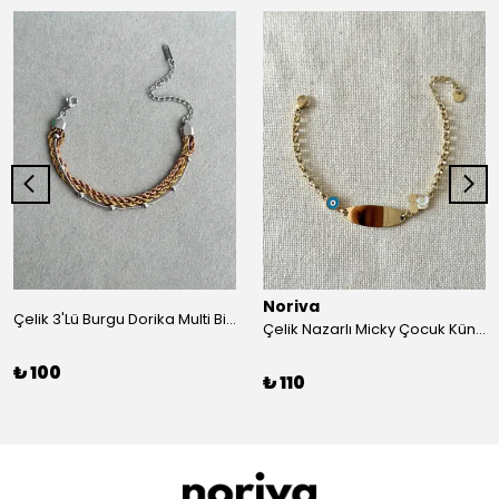
Noriva
Çelik 3'Lü Burgu Dorika Multi Bileklik
Çelik Nazarlı Micky Çocuk Künye Bileklik
₺ 100
₺ 110