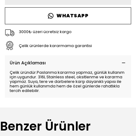
WHATSAPP
3000₺ üzeri ücretsiz kargo
Çelik ürünlerde kararmama garantisi
Ürün Açıklaması
Çelik üründür.Paslanma kararma yapmaz, günlük kullanım
için uygundur. 316L Stainless steel, oksitlenme ve kararma
yapmaz. Suya, tere ve darbelere karşı dayanıklı yapısı ile
hem günlük kullanımda hem de özel günlerde rahatlıkla
tercih edilebilir.
Benzer Ürünler