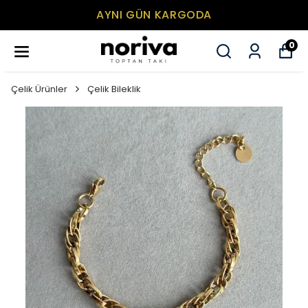
AYNI GÜN KARGODA
0
Çelik Ürünler
Çelik Bileklik