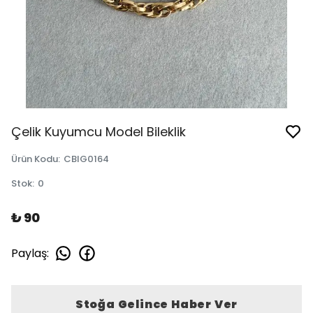
Çelik Kuyumcu Model Bileklik
Ürün Kodu
:
CBIG0164
Stok
:
0
₺ 90
Paylaş
:
Stoğa Gelince Haber Ver