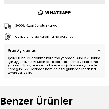
WHATSAPP
3000₺ üzeri ücretsiz kargo
Çelik ürünlerde kararmama garantisi
Ürün Açıklaması
Çelik üründür.Paslanma kararma yapmaz, Günlük kullanım
için uygundur. 316L Stainless steel, oksitlenme ve kararma
yapmaz. Suya, tere ve darbelere karşı dayanıklı yapısı ile
hem günlük kullanımda hem de özel günlerde rahatlıkla
tercih edilebilir.
Benzer Ürünler