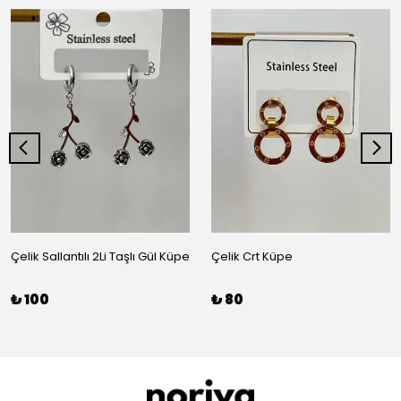
Çelik Sallantılı 2Li Taşlı Gül Küpe
Çelik Crt Küpe
₺ 100
₺ 80