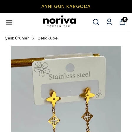
AYNI GÜN KARGODA
0
Çelik Ürünler
Çelik Küpe