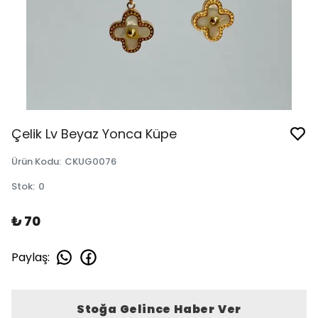
Çelik Lv Beyaz Yonca Küpe
Ürün Kodu
:
CKUG0076
Stok
:
0
₺ 70
Paylaş
:
Stoğa Gelince Haber Ver