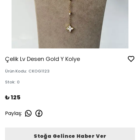
Çelik Lv Desen Gold Y Kolye
Ürün Kodu
:
CKOG1123
Stok
:
0
₺ 125
Paylaş
:
Stoğa Gelince Haber Ver