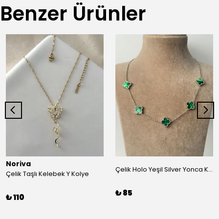
Benzer Ürünler
Noriva
Çelik Holo Yeşil Silver Yonca Kolye
Çelik Taşlı Kelebek Y Kolye
₺ 85
₺ 110