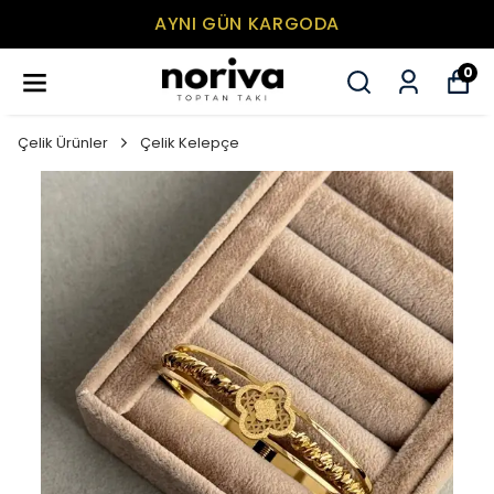
AYNI GÜN KARGODA
0
Çelik Ürünler
Çelik Kelepçe