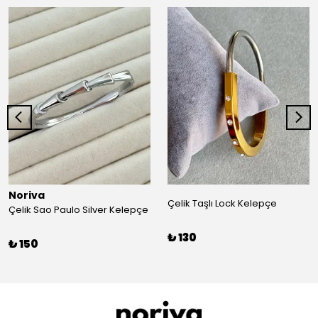
Noriva
Çelik Taşlı Lock Kelepçe
Çelik Sao Paulo Silver Kelepçe
₺ 130
₺ 150