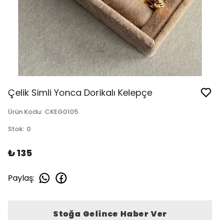
Çelik Simli Yonca Dorikalı Kelepçe
Ürün Kodu
:
CKEG0105
Stok
:
0
₺ 135
Paylaş
:
Stoğa Gelince Haber Ver