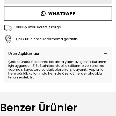
WHATSAPP
3000₺ üzeri ücretsiz kargo
Çelik ürünlerde kararmama garantisi
Ürün Açıklaması
Çelik üründür.Paslanma kararma yapmaz, günlük kullanım
için uygundur. 316L Stainless steel, oksitlenme ve kararma
yapmaz. Suya, tere ve darbelere karşı dayanıklı yapısı ile
hem günlük kullanımda hem de özel günlerde rahatlıkla
tercih edilebilir.
Benzer Ürünler