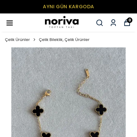
AYNI GÜN KARGODA
0
Çelik Ürünler
Çelik Bileklik, Çelik Ürünler