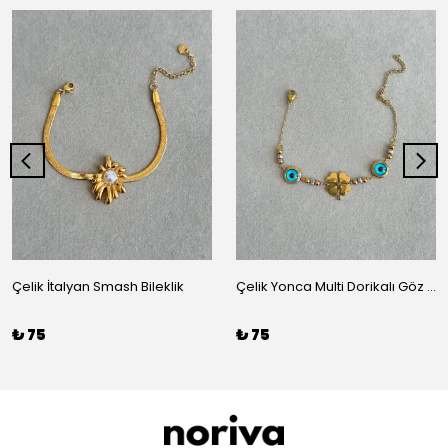
Çelik İtalyan Smash Bileklik
Çelik Yonca Multi Dorikalı Göz Bileklik
₺ 75
₺ 75