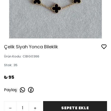
Çelik Siyah Yonca Bileklik
Ürün Kodu
:
CBIG0366
Stok
:
35
₺ 95
Paylaş
:
SEPETE EKLE