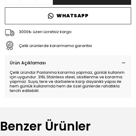
WHATSAPP
3000₺ üzeri ücretsiz kargo
Çelik ürünlerde kararmama garantisi
Ürün Açıklaması
Çelik üründür.Paslanma kararma yapmaz, günlük kullanım
için uygundur. 316L Stainless steel, oksitlenme ve kararma
yapmaz. Suya, tere ve darbelere karşı dayanıklı yapısı ile
hem günlük kullanımda hem de özel günlerde rahatlıkla
tercih edilebilir.
Benzer Ürünler