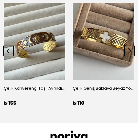
Çelik Kahverengi Taşlı Ay Yıldız Kelepçe
Çelik Geniş Baklava Beyaz Yonca Kelepçe
₺ 155
₺ 110