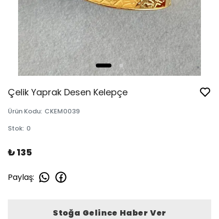
Çelik Yaprak Desen Kelepçe
Ürün Kodu
:
CKEM0039
Stok
:
0
₺ 135
Paylaş
:
Stoğa Gelince Haber Ver