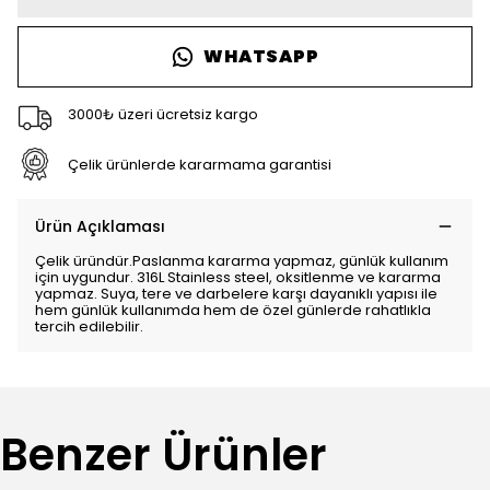
WHATSAPP
3000₺ üzeri ücretsiz kargo
Çelik ürünlerde kararmama garantisi
Ürün Açıklaması
Çelik üründür.Paslanma kararma yapmaz, günlük kullanım
için uygundur. 316L Stainless steel, oksitlenme ve kararma
yapmaz. Suya, tere ve darbelere karşı dayanıklı yapısı ile
hem günlük kullanımda hem de özel günlerde rahatlıkla
tercih edilebilir.
Benzer Ürünler