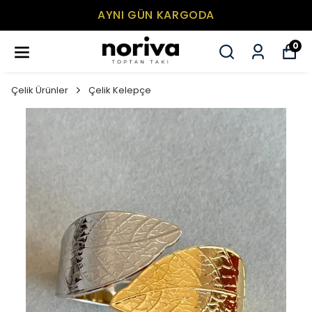
AYNI GÜN KARGODA
0
Çelik Ürünler
Çelik Kelepçe