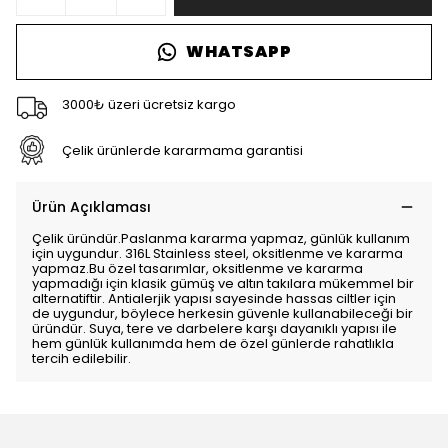
WHATSAPP
3000₺ üzeri ücretsiz kargo
Çelik ürünlerde kararmama garantisi
Ürün Açıklaması
Çelik üründür.Paslanma kararma yapmaz, günlük kullanım
için uygundur. 316L Stainless steel, oksitlenme ve kararma
yapmaz.Bu özel tasarımlar, oksitlenme ve kararma
yapmadığı için klasik gümüş ve altın takılara mükemmel bir
alternatiftir. Antialerjik yapısı sayesinde hassas ciltler için
de uygundur, böylece herkesin güvenle kullanabileceği bir
üründür. Suya, tere ve darbelere karşı dayanıklı yapısı ile
hem günlük kullanımda hem de özel günlerde rahatlıkla
tercih edilebilir.