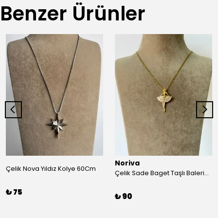
Benzer Ürünler
Noriva
Çelik Nova Yıldız Kolye 60Cm
Çelik Sade Baget Taşlı Balerina Kolye
₺ 75
₺ 90