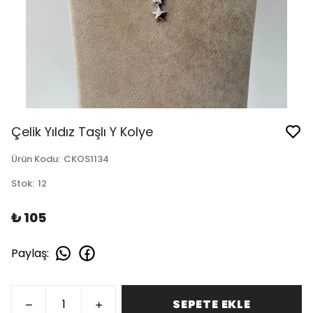
Çelik Yıldız Taşlı Y Kolye
Ürün Kodu
:
CKOS1134
Stok
:
12
₺ 105
Paylaş
:
SEPETE EKLE