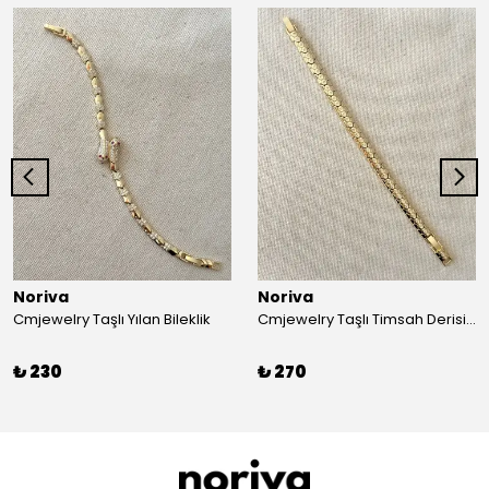
Noriva
Noriva
Cmjewelry Taşlı Yılan Bileklik
Cmjewelry Taşlı Timsah Derisi Desenli Bileklik
₺ 230
₺ 270