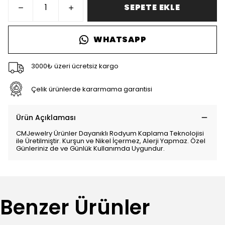
SEPETE EKLE
WHATSAPP
3000₺ üzeri ücretsiz kargo
Çelik ürünlerde kararmama garantisi
Ürün Açıklaması
CMJewelry Ürünler Dayanıklı Rodyum Kaplama Teknolojisi
ile Üretilmiştir. Kurşun ve Nikel İçermez, Alerji Yapmaz. Özel
Günleriniz de ve Günlük Kullanımda Uygundur.
Benzer Ürünler