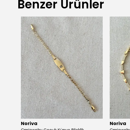
Benzer Ürünler
Noriva
Noriva