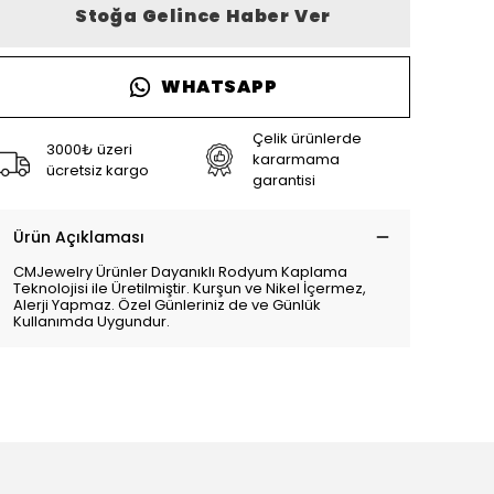
Stoğa Gelince Haber Ver
WHATSAPP
Çelik ürünlerde
3000₺ üzeri
kararmama
ücretsiz kargo
garantisi
Ürün Açıklaması
CMJewelry Ürünler Dayanıklı Rodyum Kaplama
Teknolojisi ile Üretilmiştir. Kurşun ve Nikel İçermez,
Alerji Yapmaz. Özel Günleriniz de ve Günlük
Kullanımda Uygundur.