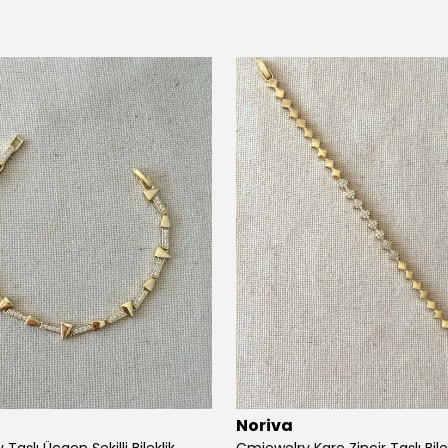
Noriva