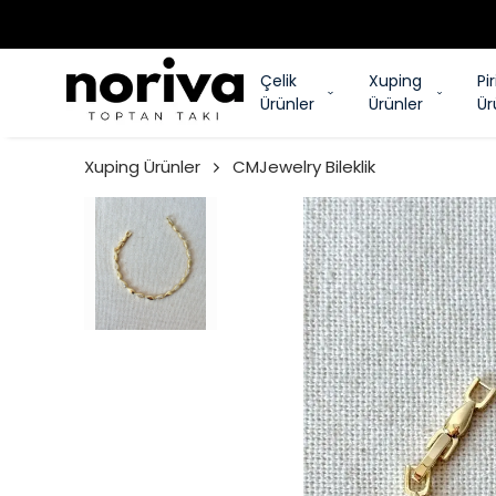
Çelik
Xuping
Pi
Ürünler
Ürünler
Ür
Xuping Ürünler
CMJewelry Bileklik