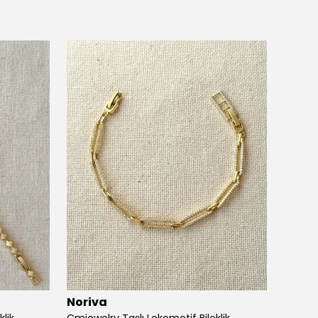
Noriva
Noriv