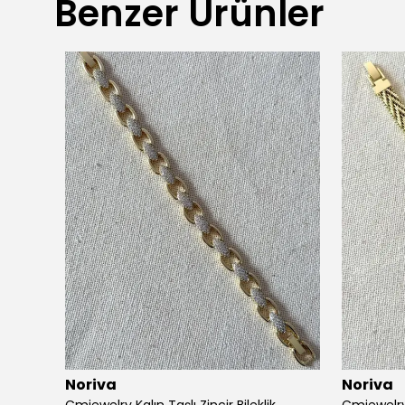
Benzer Ürünler
Noriva
Noriva