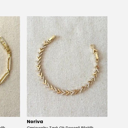
Noriva
Noriv