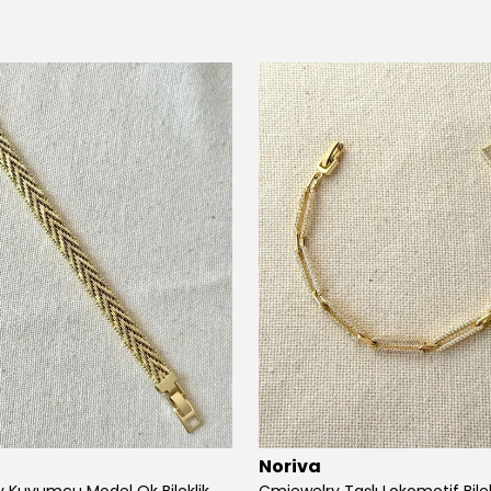
Noriva