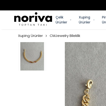
Çelik
Xuping
Pi
Ürünler
Ürünler
Ür
Xuping Ürünler
CMJewelry Bileklik