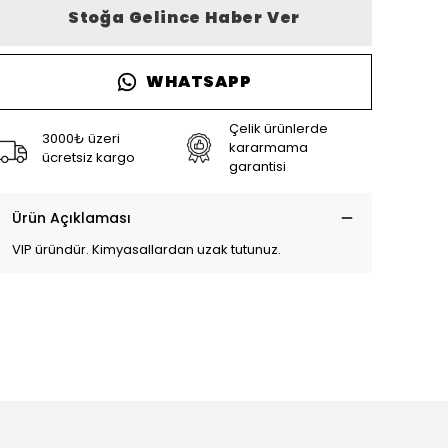
Stoğa Gelince Haber Ver
WHATSAPP
Çelik ürünlerde
3000₺ üzeri
kararmama
ücretsiz kargo
garantisi
Ürün Açıklaması
VIP üründür. Kimyasallardan uzak tutunuz.