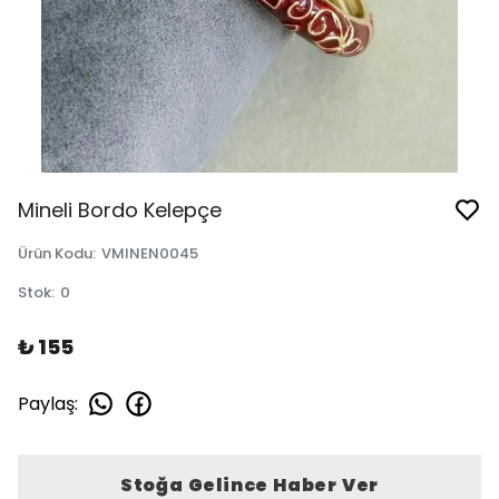
Mineli Bordo Kelepçe
Ürün Kodu
:
VMINEN0045
Stok
:
0
₺ 155
Paylaş
:
Stoğa Gelince Haber Ver