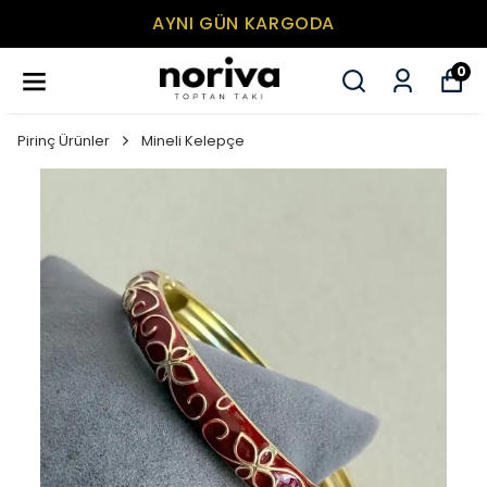
AYNI GÜN KARGODA
0
Pirinç Ürünler
Mineli Kelepçe