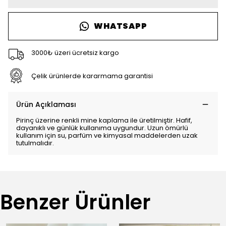
WHATSAPP
3000₺ üzeri ücretsiz kargo
Çelik ürünlerde kararmama garantisi
Ürün Açıklaması
Pirinç üzerine renkli mine kaplama ile üretilmiştir. Hafif,
dayanıklı ve günlük kullanıma uygundur. Uzun ömürlü
kullanım için su, parfüm ve kimyasal maddelerden uzak
tutulmalıdır.
Benzer Ürünler