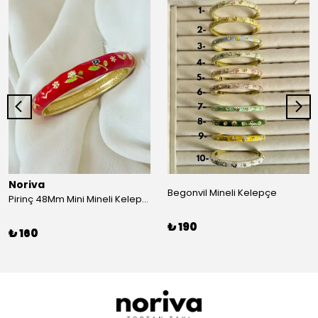
Noriva
Begonvil Mineli Kelepçe
Pirinç 48Mm Mini Mineli Kelepçe
₺ 190
₺ 160