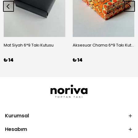
Mat Siyah 6*9 Takı Kutusu
Aksesuar Chama 6*9 Takı Kutusu
₺ 14
₺ 14
Kurumsal
Hesabım