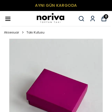
AYNI GÜN KARGODA
0
Aksesuar
Takı Kutusu