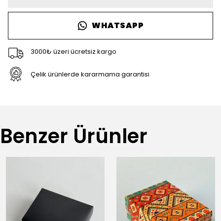
WHATSAPP
3000₺ üzeri ücretsiz kargo
Çelik ürünlerde kararmama garantisi
Benzer Ürünler