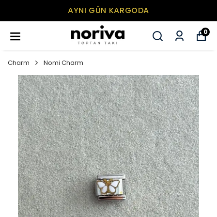
AYNI GÜN KARGODA
0
Charm
Nomi Charm