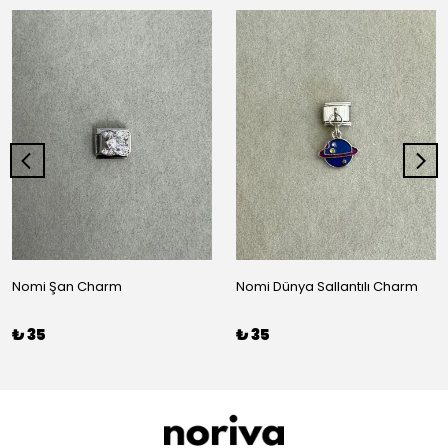
Nomi Şan Charm
Nomi Dünya Sallantılı Charm
₺ 35
₺ 35