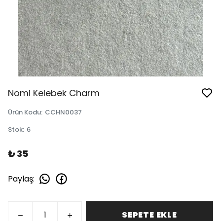
Nomi Kelebek Charm
Ürün Kodu
:
CCHN0037
Stok
:
6
₺ 35
Paylaş
:
SEPETE EKLE