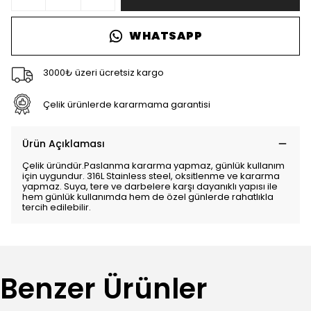
WHATSAPP
3000₺ üzeri ücretsiz kargo
Çelik ürünlerde kararmama garantisi
Ürün Açıklaması
Çelik üründür.Paslanma kararma yapmaz, günlük kullanım
için uygundur. 316L Stainless steel, oksitlenme ve kararma
yapmaz. Suya, tere ve darbelere karşı dayanıklı yapısı ile
hem günlük kullanımda hem de özel günlerde rahatlıkla
tercih edilebilir.
Benzer Ürünler