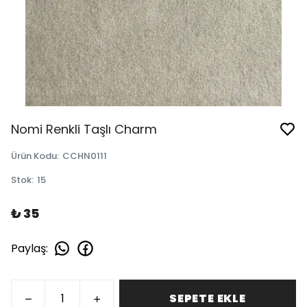
Nomi Renkli Taşlı Charm
Ürün Kodu
:
CCHN0111
Stok
:
15
₺ 35
Paylaş
:
SEPETE EKLE