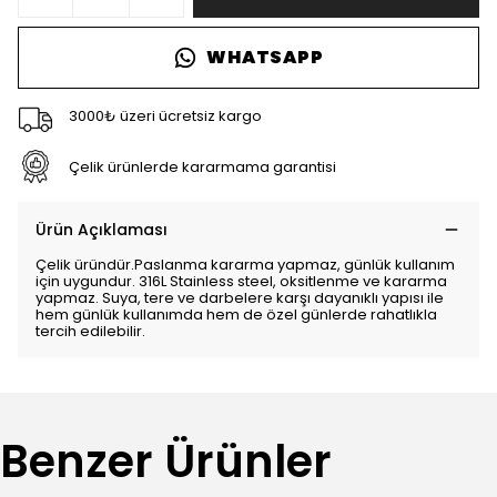
WHATSAPP
3000₺ üzeri ücretsiz kargo
Çelik ürünlerde kararmama garantisi
Ürün Açıklaması
Çelik üründür.Paslanma kararma yapmaz, günlük kullanım
için uygundur. 316L Stainless steel, oksitlenme ve kararma
yapmaz. Suya, tere ve darbelere karşı dayanıklı yapısı ile
hem günlük kullanımda hem de özel günlerde rahatlıkla
tercih edilebilir.
Benzer Ürünler