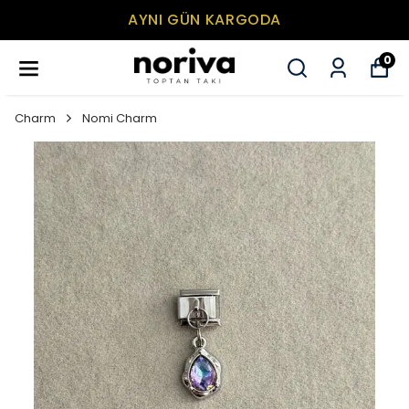
AYNI GÜN KARGODA
0
Charm
Nomi Charm