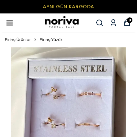
AYNI GÜN KARGODA
0
Pirinç Ürünler
Pirinç Yüzük