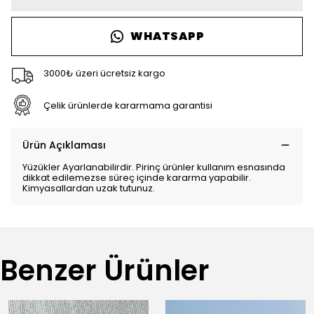
WHATSAPP
3000₺ üzeri ücretsiz kargo
Çelik ürünlerde kararmama garantisi
Ürün Açıklaması
Yüzükler Ayarlanabilirdir. Pirinç ürünler kullanım esnasında
dikkat edilemezse süreç içinde kararma yapabilir.
Kimyasallardan uzak tutunuz.
Benzer Ürünler