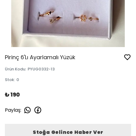
Pirinç 6'Lı Ayarlamalı Yüzük
Ürün Kodu
:
PYUG0332-13
Stok
:
0
₺ 190
Paylaş
:
Stoğa Gelince Haber Ver