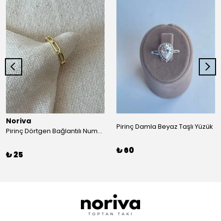
Noriva
Pirinç Damla Beyaz Taşlı Yüzük
Pirinç Dörtgen Bağlantılı Numaralı Yüzük
₺ 60
₺ 25