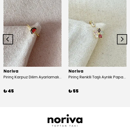
Noriva
Noriva
Pirinç Karpuz Dilim Ayarlamalı Yüzük
Pirinç Renklli Taşlı Ayrılık Papatya Ayarlamalı Yüzük
₺ 45
₺ 55