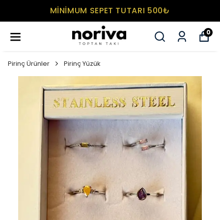
MİNİMUM SEPET TUTARI 500₺
0
Pirinç Ürünler
Pirinç Yüzük