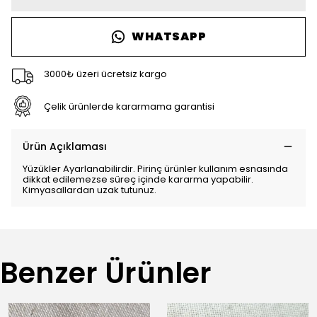
WHATSAPP
3000₺ üzeri ücretsiz kargo
Çelik ürünlerde kararmama garantisi
Ürün Açıklaması
Yüzükler Ayarlanabilirdir. Pirinç ürünler kullanım esnasında
dikkat edilemezse süreç içinde kararma yapabilir.
Kimyasallardan uzak tutunuz.
Benzer Ürünler