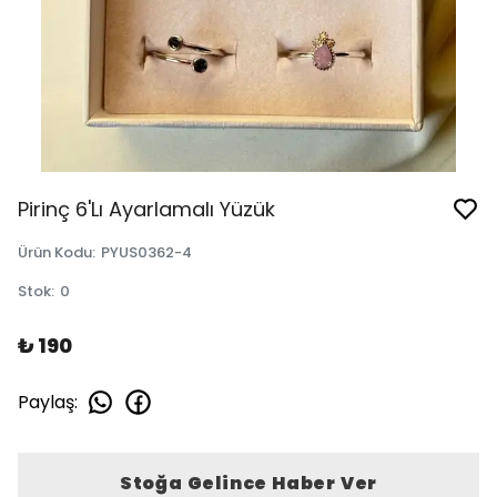
Pirinç 6'Lı Ayarlamalı Yüzük
Ürün Kodu
:
PYUS0362-4
Stok
:
0
₺ 190
Paylaş
:
Stoğa Gelince Haber Ver