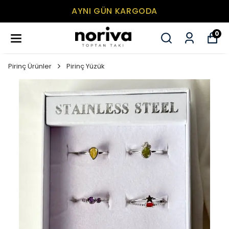
AYNI GÜN KARGODA
0
Pirinç Ürünler
Pirinç Yüzük