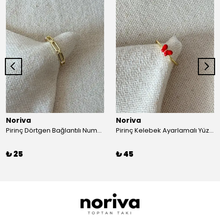
Noriva
Noriva
Pirinç Dörtgen Bağlantılı Numaralı Yüzük
Pirinç Kelebek Ayarlamalı Yüzük
₺ 25
₺ 45