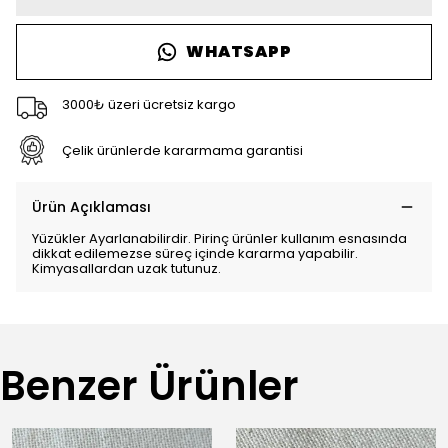
WHATSAPP
3000₺ üzeri ücretsiz kargo
Çelik ürünlerde kararmama garantisi
Ürün Açıklaması
Yüzükler Ayarlanabilirdir. Pirinç ürünler kullanım esnasında
dikkat edilemezse süreç içinde kararma yapabilir.
Kimyasallardan uzak tutunuz.
Benzer Ürünler