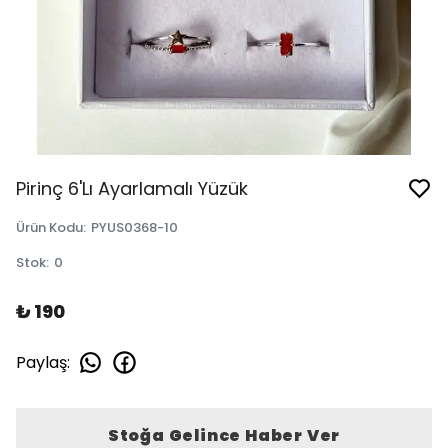
Pirinç 6'Lı Ayarlamalı Yüzük
Ürün Kodu
:
PYUS0368-10
Stok
:
0
₺ 190
Paylaş
:
Stoğa Gelince Haber Ver