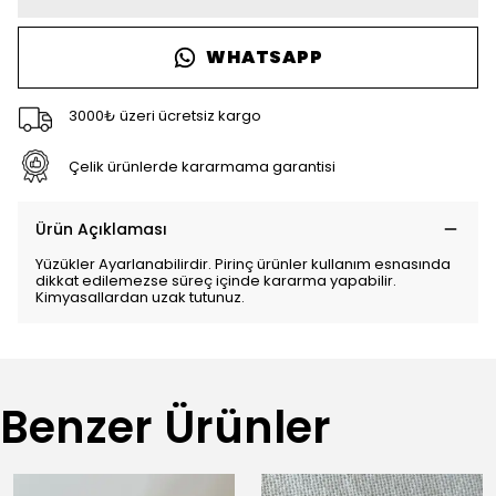
WHATSAPP
3000₺ üzeri ücretsiz kargo
Çelik ürünlerde kararmama garantisi
Ürün Açıklaması
Yüzükler Ayarlanabilirdir. Pirinç ürünler kullanım esnasında
dikkat edilemezse süreç içinde kararma yapabilir.
Kimyasallardan uzak tutunuz.
Benzer Ürünler