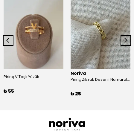
Noriva
Pirinç V Taşlı Yüzük
Pirinç Zikzak Desenli Numaralı Yüzük
₺ 55
₺ 25