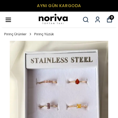
AYNI GÜN KARGODA
0
Pirinç Ürünler
Pirinç Yüzük