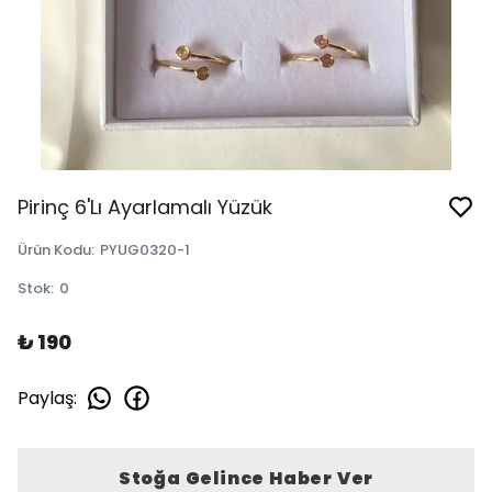
Pirinç 6'Lı Ayarlamalı Yüzük
Ürün Kodu
:
PYUG0320-1
Stok
:
0
₺ 190
Paylaş
:
Stoğa Gelince Haber Ver