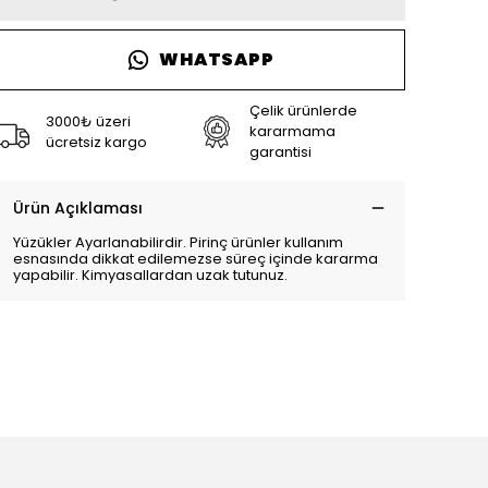
WHATSAPP
Çelik ürünlerde
3000₺ üzeri
kararmama
ücretsiz kargo
garantisi
Ürün Açıklaması
Yüzükler Ayarlanabilirdir. Pirinç ürünler kullanım
esnasında dikkat edilemezse süreç içinde kararma
yapabilir. Kimyasallardan uzak tutunuz.