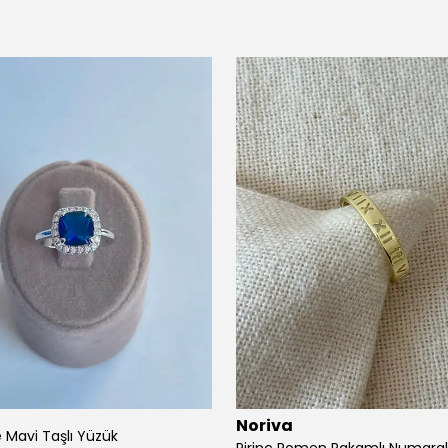
Noriva
e Mavi Taşlı Yüzük