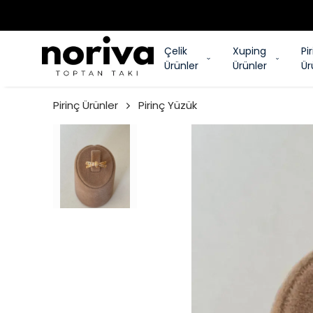
Çelik
Xuping
Pi
Ürünler
Ürünler
Ür
Pirinç Ürünler
Pirinç Yüzük