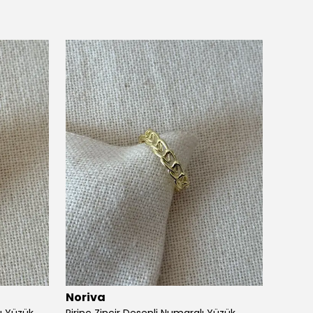
Noriva
Noriv