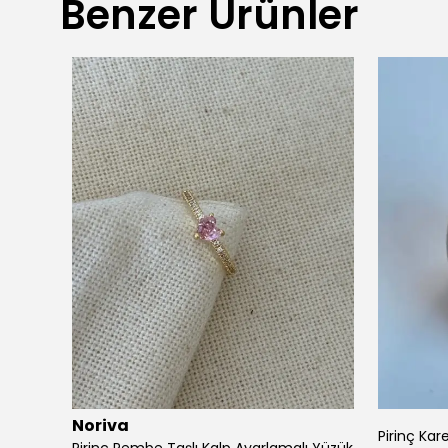
Benzer Ürünler
Noriva
Pirinç Kar