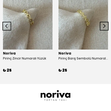
Noriva
Noriva
Pirinç Zincir Numaralı Yüzük
Pirinç Barış Sembolü Numaralı Yüzük
₺ 25
₺ 25