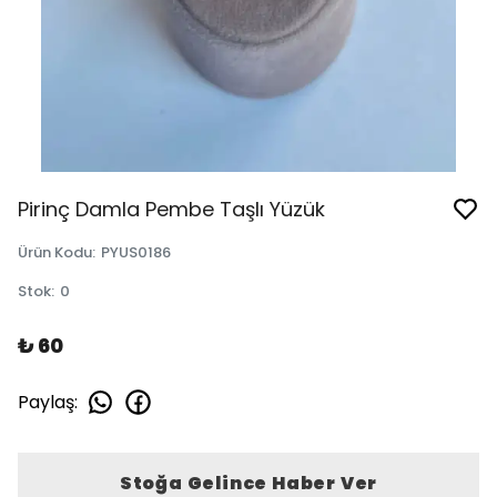
Pirinç Damla Pembe Taşlı Yüzük
Ürün Kodu
:
PYUS0186
Stok
:
0
₺ 60
Paylaş
:
Stoğa Gelince Haber Ver