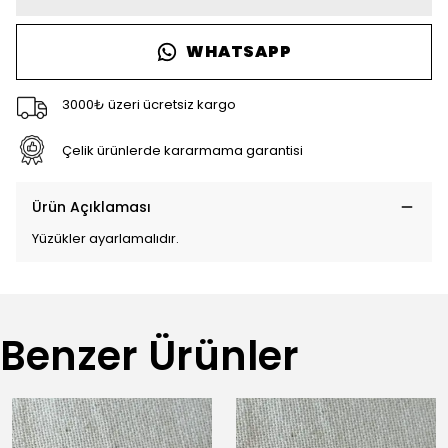
WHATSAPP
3000₺ üzeri ücretsiz kargo
Çelik ürünlerde kararmama garantisi
Ürün Açıklaması
Yüzükler ayarlamalıdır.
Benzer Ürünler