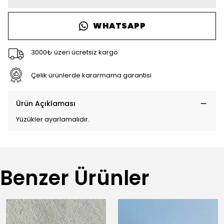
WHATSAPP
3000₺ üzeri ücretsiz kargo
Çelik ürünlerde kararmama garantisi
Ürün Açıklaması
Yüzükler ayarlamalıdır.
Benzer Ürünler