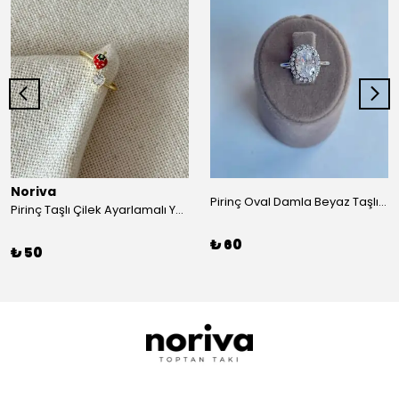
Noriva
Pirinç Oval Damla Beyaz Taşlı Yüzük
Pirinç Taşlı Çilek Ayarlamalı Yüzük
₺ 60
₺ 50