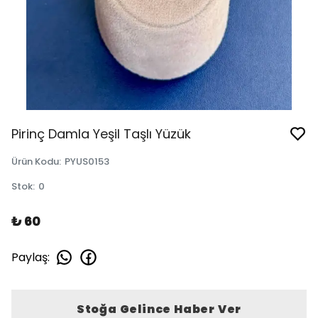
Pirinç Damla Yeşil Taşlı Yüzük
Ürün Kodu
:
PYUS0153
Stok
:
0
₺ 60
Paylaş
:
Stoğa Gelince Haber Ver