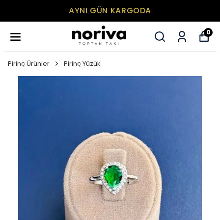
AYNI GÜN KARGODA
0
Pirinç Ürünler
Pirinç Yüzük