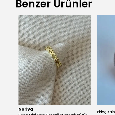
Benzer Ürünler
Noriva
Pirinç Kal