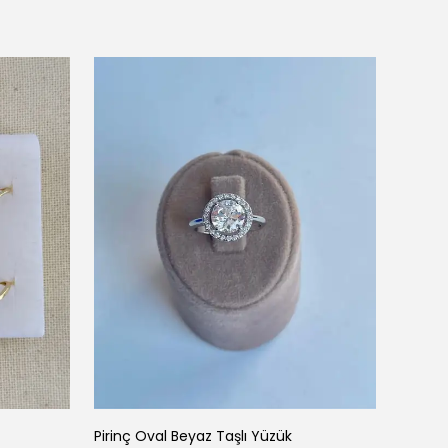
Noriv
Pirinç Oval Beyaz Taşlı Yüzük