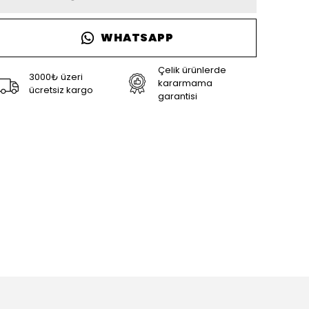
WHATSAPP
Çelik ürünlerde
3000₺ üzeri
kararmama
ücretsiz kargo
garantisi