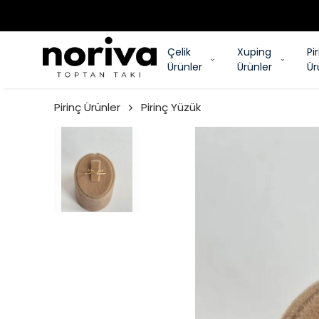
Çelik
Xuping
Pi
Ürünler
Ürünler
Ür
Pirinç Ürünler
Pirinç Yüzük