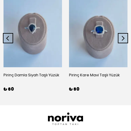
Pirinç Damla Siyah Taşlı Yüzük
Pirinç Kare Mavi Taşlı Yüzük
₺ 60
₺ 60