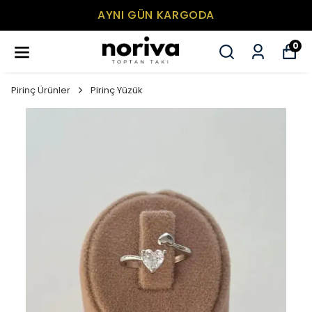
AYNI GÜN KARGODA
0
Pirinç Ürünler
Pirinç Yüzük