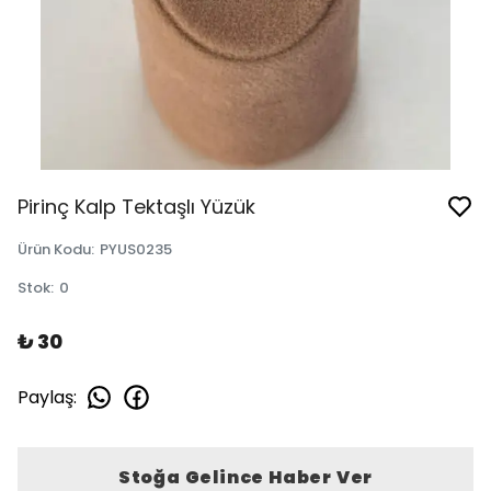
Pirinç Kalp Tektaşlı Yüzük
Ürün Kodu
:
PYUS0235
Stok
:
0
₺ 30
Paylaş
:
Stoğa Gelince Haber Ver