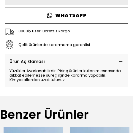
WHATSAPP
3000₺ üzeri ücretsiz kargo
Çelik ürünlerde kararmama garantisi
Ürün Açıklaması
Yüzükler Ayarlanabilirdir. Pirinç ürünler kullanım esnasında
dikkat edilemezse süreç içinde kararma yapabilir.
Kimyasallardan uzak tutunuz.
Benzer Ürünler