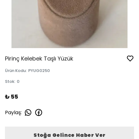
Pirinç Kelebek Taşlı Yüzük
Ürün Kodu
:
PYUG0250
Stok
:
0
₺ 55
Paylaş
:
Stoğa Gelince Haber Ver