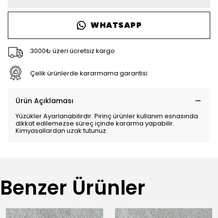
WHATSAPP
3000₺ üzeri ücretsiz kargo
Çelik ürünlerde kararmama garantisi
Ürün Açıklaması
Yüzükler Ayarlanabilirdir. Pirinç ürünler kullanım esnasında
dikkat edilemezse süreç içinde kararma yapabilir.
Kimyasallardan uzak tutunuz.
Benzer Ürünler