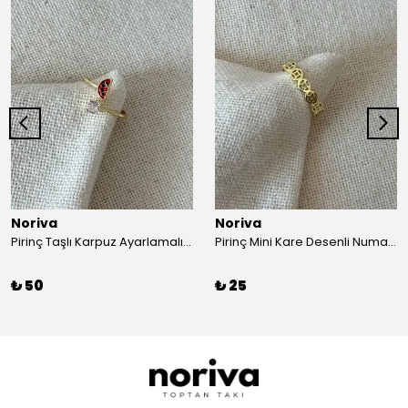
Noriva
Noriva
Pirinç Taşlı Karpuz Ayarlamalı Yüzük
Pirinç Mini Kare Desenli Numaralı Yüzük
₺ 50
₺ 25