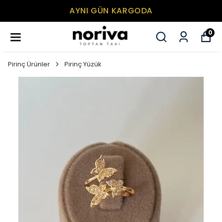
AYNI GÜN KARGODA
0
Pirinç Ürünler
Pirinç Yüzük