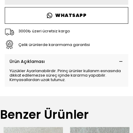
WHATSAPP
3000₺ üzeri ücretsiz kargo
Çelik ürünlerde kararmama garantisi
Ürün Açıklaması
Yüzükler Ayarlanabilirdir. Pirinç ürünler kullanım esnasında
dikkat edilemezse süreç içinde kararma yapabilir.
Kimyasallardan uzak tutunuz.
Benzer Ürünler