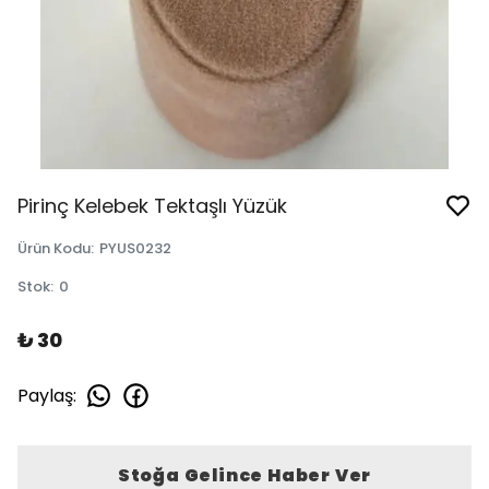
Pirinç Kelebek Tektaşlı Yüzük
Ürün Kodu
:
PYUS0232
Stok
:
0
₺ 30
Paylaş
:
Stoğa Gelince Haber Ver