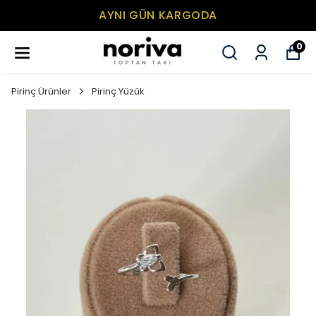
AYNI GÜN KARGODA
0
Pirinç Ürünler
Pirinç Yüzük