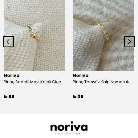
Noriva
Noriva
Pirinç Sedefli Mavi Kalpli Çiçek Ayarlamalı Yüzük
Pirinç Tersyüz Kalp Numaralı Yüzük
₺ 55
₺ 25