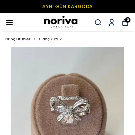
AYNI GÜN KARGODA
0
Pirinç Ürünler
Pirinç Yüzük