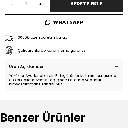
SEPETE EKLE
WHATSAPP
3000₺ üzeri ücretsiz kargo
Çelik ürünlerde kararmama garantisi
Ürün Açıklaması
Yüzükler Ayarlanabilirdir. Pirinç ürünler kullanım esnasında
dikkat edilemezse süreç içinde kararma yapabilir.
Kimyasallardan uzak tutunuz.
Benzer Ürünler