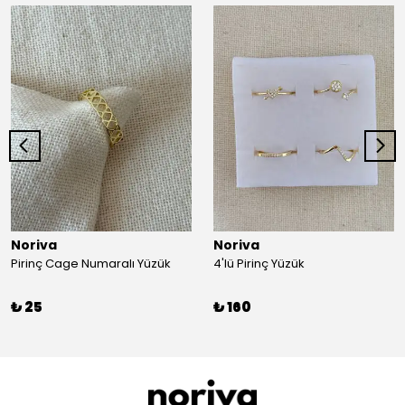
Noriva
Noriva
Pirinç Cage Numaralı Yüzük
4'lü Pirinç Yüzük
₺ 25
₺ 160