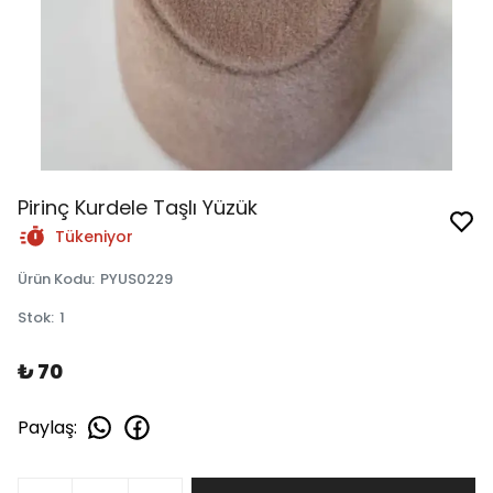
Pirinç Kurdele Taşlı Yüzük
Tükeniyor
Ürün Kodu
:
PYUS0229
Stok
:
1
₺ 70
Paylaş
: