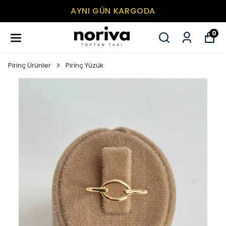
AYNI GÜN KARGODA
0
Pirinç Ürünler
Pirinç Yüzük