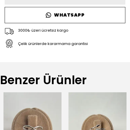
WHATSAPP
3000₺ üzeri ücretsiz kargo
Çelik ürünlerde kararmama garantisi
Benzer Ürünler