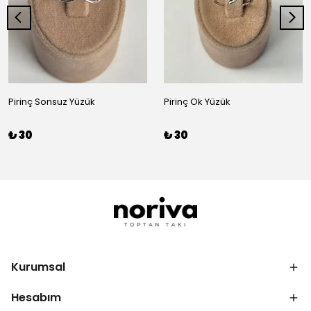
Pirinç Sonsuz Yüzük
Pirinç Ok Yüzük
₺ 30
₺ 30
Kurumsal
Hesabım