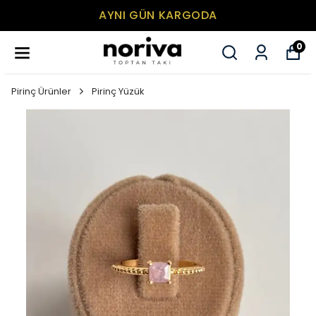
AYNI GÜN KARGODA
0
Pirinç Ürünler
Pirinç Yüzük