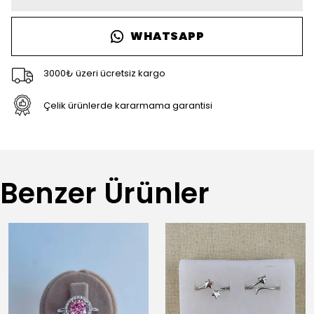
WHATSAPP
3000₺ üzeri ücretsiz kargo
Çelik ürünlerde kararmama garantisi
Benzer Ürünler