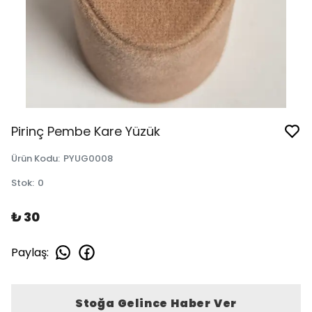
Pirinç Pembe Kare Yüzük
Ürün Kodu
:
PYUG0008
Stok
:
0
₺ 30
Paylaş
:
Stoğa Gelince Haber Ver