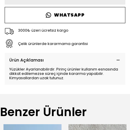
WHATSAPP
3000₺ üzeri ücretsiz kargo
Çelik ürünlerde kararmama garantisi
Ürün Açıklaması
Yüzükler Ayarlanabilirdir. Pirinç ürünler kullanım esnasında
dikkat edilemezse süreç içinde kararma yapabilir.
Kimyasallardan uzak tutunuz.
Benzer Ürünler