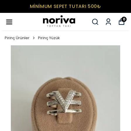
MİNİMUM SEPET TUTARI 500₺
0
Pirinç Ürünler
Pirinç Yüzük