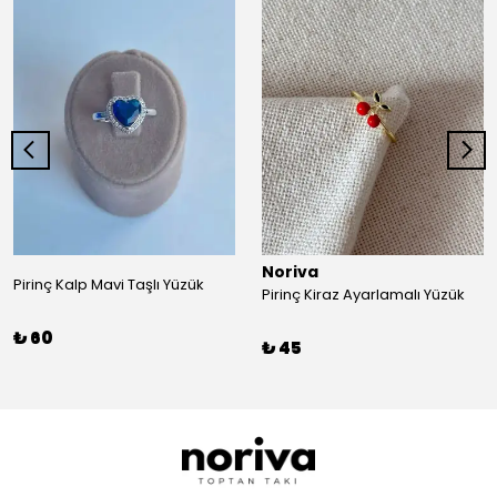
Noriva
Pirinç Kalp Mavi Taşlı Yüzük
Pirinç Kiraz Ayarlamalı Yüzük
₺ 60
₺ 45