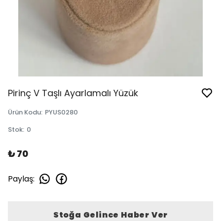
Pirinç V Taşlı Ayarlamalı Yüzük
Ürün Kodu
:
PYUS0280
Stok
:
0
₺ 70
Paylaş
:
Stoğa Gelince Haber Ver