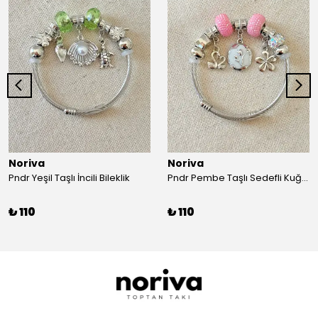
Noriva
Noriva
Pndr Yeşil Taşlı İncili Bileklik
Pndr Pembe Taşlı Sedefli Kuğu Bileklik
₺ 110
₺ 110