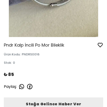
Pndr Kalp İncili Po Mor Bileklik
Ürün Kodu
:
PNDRS0016
Stok
:
0
₺ 85
Paylaş
:
Stoğa Gelince Haber Ver