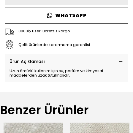
WHATSAPP
3000₺ üzeri ücretsiz kargo
Çelik ürünlerde kararmama garantisi
Ürün Açıklaması
Uzun ömürlü kullanım için su, parfüm ve kimyasal
maddelerden uzak tutulmalıdır.
Benzer Ürünler