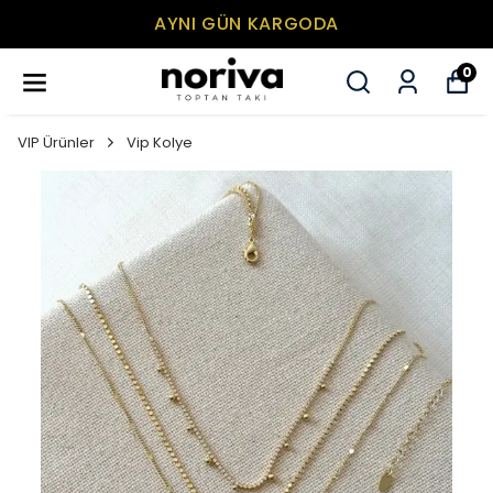
AYNI GÜN KARGODA
0
VIP Ürünler
Vip Kolye