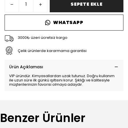
SEPETE EKLE
WHATSAPP
3000₺ üzeri ücretsiz kargo
Çelik ürünlerde kararmama garantisi
Ürün Açıklaması
VIP üründür. Kimyasallardan uzak tutunuz. Doğru kullanım
ile uzun süre ilk günkü ışıltısını korur. Şıklığı ve kalitesiyle
müşterilerinizin favorisi olmaya adaydır.
Benzer Ürünler