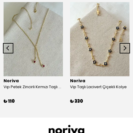
Noriva
Noriva
Vıp Petek Zincirli Kırmızı Taşlı Kolye
Vip Taşlı Lacivert Çiçekli Kolye
₺ 110
₺ 330